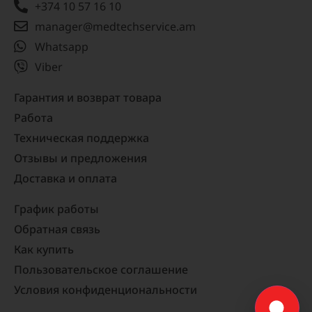
+374 10 57 16 10
manager@medtechservice.am
Whatsapp
Viber
Гарантия и возврат товара
Работа
Техническая поддержка
Отзывы и предложения
Доставка и оплата
График работы
Обратная связь
Как купить
Пользовательское соглашение
Условия конфиденциональности