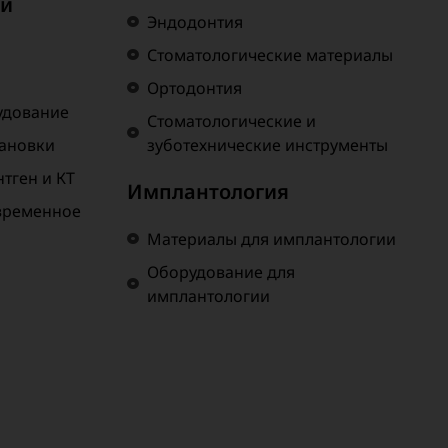
 и
Эндодонтия
Стоматологические материалы
Ортодонтия
удование
Стоматологические и
тановки
зуботехнические инструменты
тген и КТ
Имплантология
временное
Материалы для имплантологии
Оборудование для
имплантологии