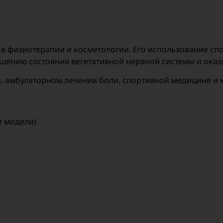
в физиотерапии и косметологии. Его использование сп
чшению состояния вегетативной нервной системы и ока
, амбулаторном лечении боли, спортивной медицине и 
т модели)