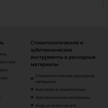
ль
Стоматологические и
зуботехнические
бель
инструменты и расходные
й стали
материалы
бель
Стоматологические расходные
нной
материалы
Анестезия в стоматологии
а
Зуботехнические материалы
Уход за полостью рта