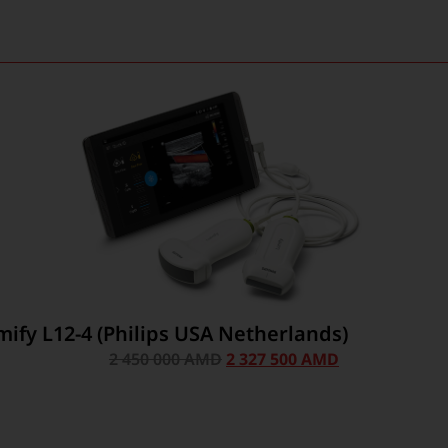
y L12-4 (Philips USA Netherlands)
2 450 000
AMD
2 327 500
AMD