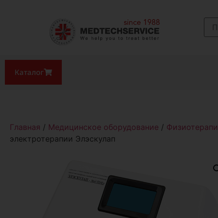
Каталог
Главная
/
Медицинское оборудование
/
Физиотерапи
электротерапии Элэскулап