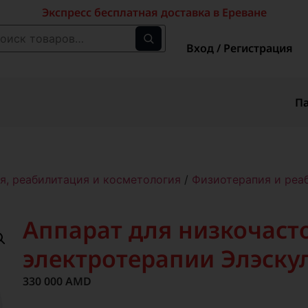
Экспресс бесплатная доставка в Ереване
Вход / Регистрация
П
я, реабилитация и косметология
/
Физиотерапия и реа
Аппарат для низкочаст
электротерапии Элэску
330 000
AMD