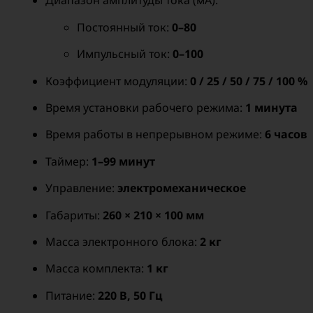
Диапазон амплитуды тока (мА):
Постоянный ток:
0–80
Импульсный ток:
0–100
Коэффициент модуляции:
0 / 25 / 50 / 75 / 100 %
Время установки рабочего режима:
1 минута
Время работы в непрерывном режиме:
6 часов
Таймер:
1–99 минут
Управление:
электромеханическое
Габариты:
260 × 210 × 100 мм
Масса электронного блока:
2 кг
Масса комплекта:
1 кг
Питание:
220 В, 50 Гц