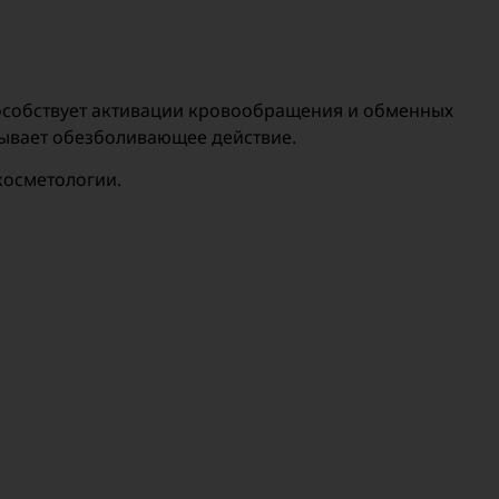
особствует активации кровообращения и обменных
зывает обезболивающее действие.
косметологии.