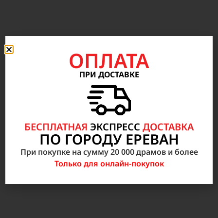
ОПЛАТА
ПРИ ДОСТАВКЕ
БЕСПЛАТНАЯ
ЭКСПРЕСС
ДОСТАВКА
ПО ГОРОДУ ЕРЕВАН
При покупке на сумму 20 000 драмов и более
Только для онлайн-покупок