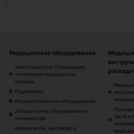
Медицинское оборудование
Медици
инструм
Анестезиология, Реанимация,
расходн
неотложная медицинская
помощь
Медицин
Радиология
инструм
персона
Внутрибольничное оборудование
Расходн
Лабораторное оборудование и
части в 
анализаторы
реанима
Микроскопы, центрифуги,
медици