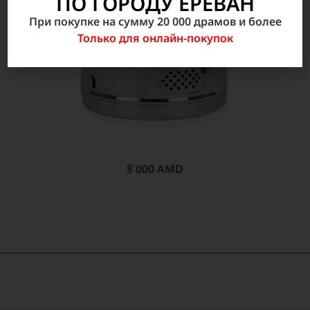
ПО ГОРОДУ ЕРЕВАН
При покупке на сумму 20 000 драмов и более
Только для онлайн-покупок
8 000
AMD