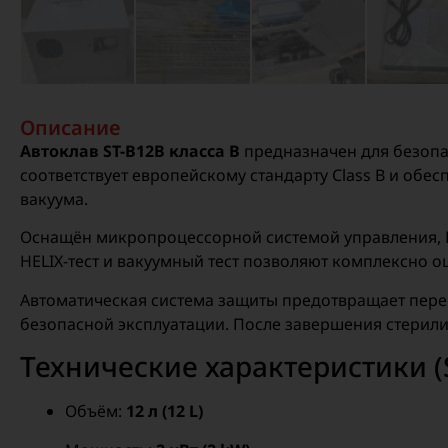
Описание
Автоклав ST-B12B класса B
предназначен для безопа
соответствует европейскому стандарту Class B и об
вакуума.
Оснащён микропроцессорной системой управления, L
HELIX-тест и вакуумный тест позволяют комплексно 
Автоматическая система защиты предотвращает перег
безопасной эксплуатации. После завершения стерили
Технические характеристики (
Объём:
12 л (12 L)