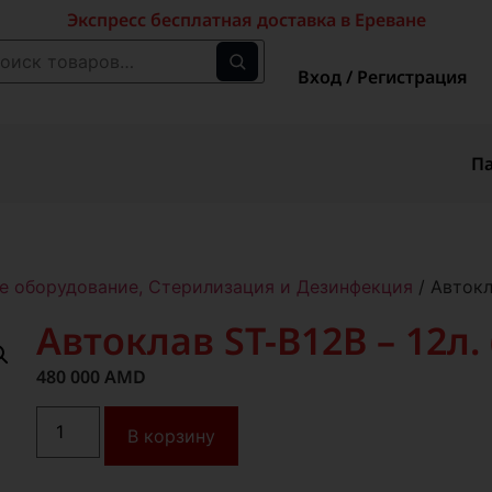
Экспресс бесплатная доставка в Ереване
Вход / Регистрация
П
е оборудование, Стерилизация и Дезинфекция
/ Автокла
Автоклав ST-B12B – 12л. (
480 000
AMD
В корзину