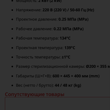
Мощность:
2 кВт (2 kW)
Напряжение:
220 В (220 V) / 50-60 Гц (Hz)
Проектное давление:
0.25 МПа (MPa)
Рабочее давление:
0.22 МПа (MPa)
Рабочая температура:
134°C
Проектная температура:
139°C
Точность температуры:
±1°C
Размер стерилизационной камеры:
Ø200 × 355 
Габариты (Ш×Г×В):
600 × 445 × 400 мм (mm)
Вес (нетто / брутто):
44 / 48 кг (kg)
Сопутствующие товары