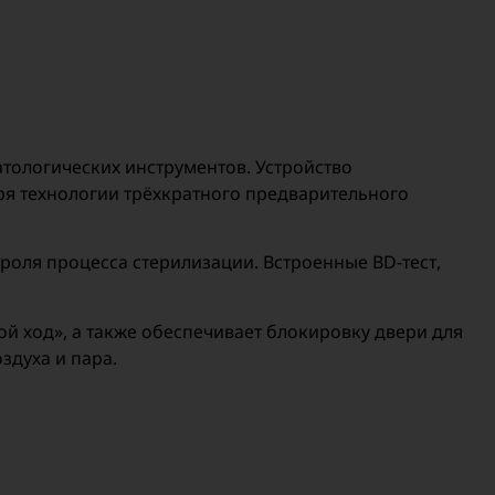
тологических инструментов. Устройство
аря технологии трёхкратного предварительного
оля процесса стерилизации. Встроенные BD-тест,
й ход», а также обеспечивает блокировку двери для
здуха и пара.