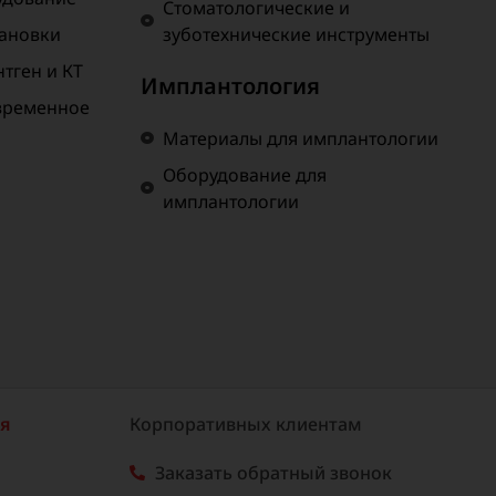
Стоматологические и
тановки
зуботехнические инструменты
тген и КТ
Имплантология
временное
Материалы для имплантологии
Оборудование для
имплантологии
ия
Корпоративных клиентам
Заказать обратный звонок