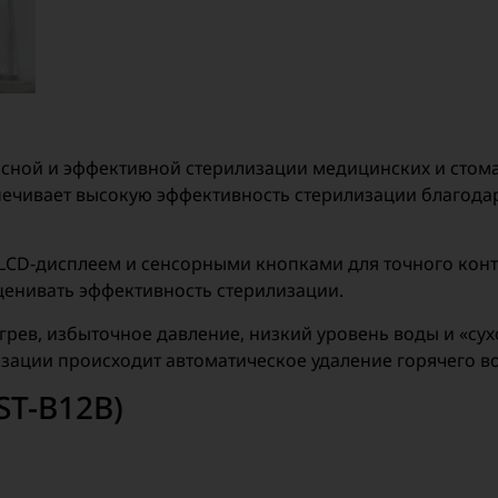
сной и эффективной стерилизации медицинских и стома
еспечивает высокую эффективность стерилизации благод
CD-дисплеем и сенсорными кнопками для точного контр
оценивать эффективность стерилизации.
рев, избыточное давление, низкий уровень воды и «сухо
зации происходит автоматическое удаление горячего во
ST-B12B)