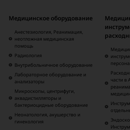
Медицинское оборудование
Медици
инструм
Анестезиология, Реанимация,
расходн
неотложная медицинская
помощь
Медицин
Радиология
инструм
персона
Внутрибольничное оборудование
Расходн
Лабораторное оборудование и
части в 
анализаторы
реанима
Микроскопы, центрифуги,
медици
аквадистилляторы и
Инструм
бактериоцидные оборудование
отдельн
Неонатология, акушерство и
Эндоско
гинекология
Инструм