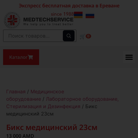
Экспресс бесплатная доставка в Ереване
🛒
0
Каталог
Главная
/
Медицинское
оборудование
/
Лабораторное оборудование,
Стерилизация и Дезинфекция
/ Бикс
медицинский 23см
Бикс медицинский 23см
13 000
AMD