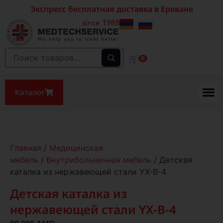
Экспресс бесплатная доставка в Ереване
🛒
0
Каталог
Главная
/
Медицинская
мебель
/
Внутрибольничная мебель
/ Детская
каталка из нержавеющей стали YX-B-4
Детская каталка из
нержавеющей стали YX-B-4