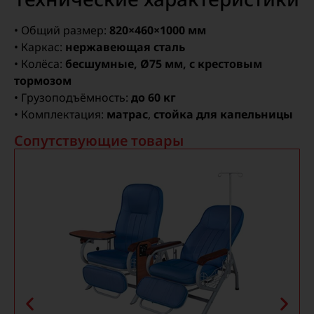
• Общий размер:
820×460×1000 мм
• Каркас:
нержавеющая сталь
• Колёса:
бесшумные, Ø75 мм, с крестовым
тормозом
• Грузоподъёмность:
до 60 кг
• Комплектация:
матрас
,
стойка для капельницы
Сопутствующие товары