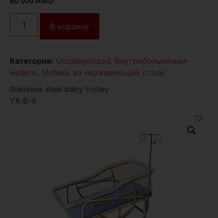
80 000
AMD
В корзину
Категории:
Uncategorized
,
Внутрибольничная
мебель
,
Мебель из нержавеющей стали
Stainless steel baby trolley
YX-B-4