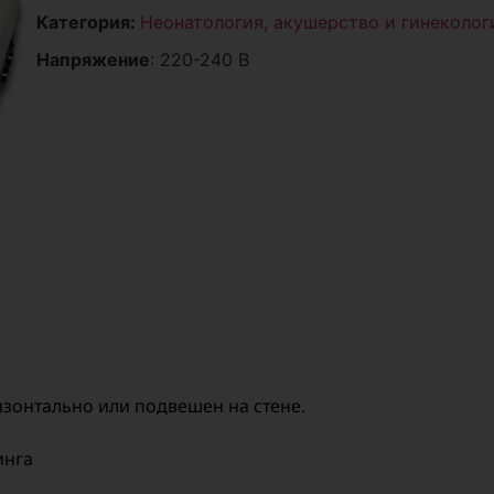
Категория:
Неонатология, акушерство и гинеколог
Напряжение
: 220-240 В
зонтально или подвешен на стене.
инга