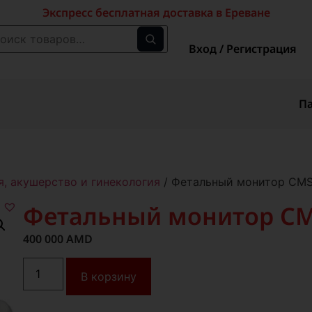
Экспресс бесплатная доставка в Ереване
Вход / Регистрация
П
я, акушерство и гинекология
/ Фетальный монитор CM
Фетальный монитор CM
400 000
AMD
В корзину