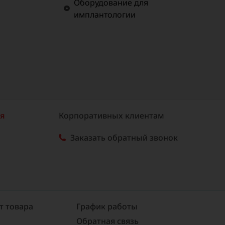
Оборудование для
имплантологии
ия
Корпоративных клиентам
Заказать обратный звонок
т товара
График работы
Обратная связь