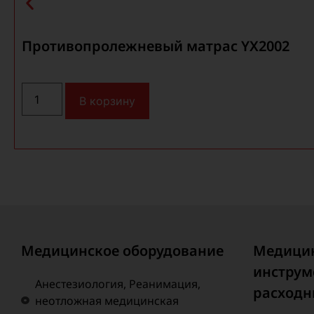
Противопролежневый матрас YX2002
В корзину
Медицинское оборудование
Медици
инструм
Анестезиология, Реанимация,
расходн
неотложная медицинская