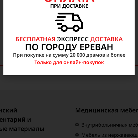
ПРИ ДОСТАВКЕ
50 000
AMD
БЕСПЛАТНАЯ
ЭКСПРЕСС
ДОСТАВКА
ПО ГОРОДУ ЕРЕВАН
При покупке на сумму 20 000 драмов и более
Только для онлайн-покупок
нский
Медицинская мебе
ентарий и
Внутрибольничная ме
ые материалы
Мебель из нержавеюще