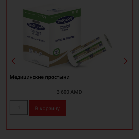
Медицинские простыни
3 600
AMD
В корзину