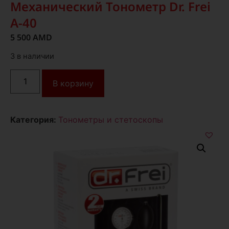
Механический Тонометр Dr. Frei
А-40
5 500
AMD
3 в наличии
В корзину
Категория:
Тонометры и стетоскопы