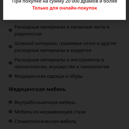
При покупке на сумму 20 000 драмов и более
Только для онлайн-покупок
Эндоскопический Инструментарий
Лабораторные расходные материалы
Расходные материалы и запасные части в
радиологии
Шовный материал, грыжевые сетки и другие
расходные материалы в хирургии
Расходные материалы и инструменты в
неонатологии, акушерстве и гинекологии
Медицинская одежда и обувь
Медицинская мебель
Внутрибольничная мебель
Мебель из нержавеющей стали
Стоматологическая мебель