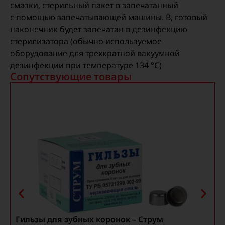
смазки, стерильный пакет в запечатанный
с помощью запечатывающей машины. B, готовый
наконечник будет запечатан в дезинфекцию
стерилизатора (обычно используемое
оборудование для трехкратной вакуумной
дезинфекции при температуре 134 °C)
Сопутствующие товары
Гильзы для зубных коронок – Струм
J