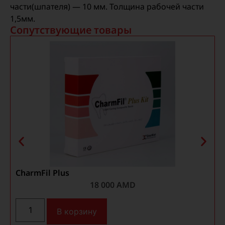
части(шпателя) — 10 мм. Толщина рабочей части
1,5мм.
Сопутствующие товары
CharmFil Plus
S
18 000
AMD
В корзину