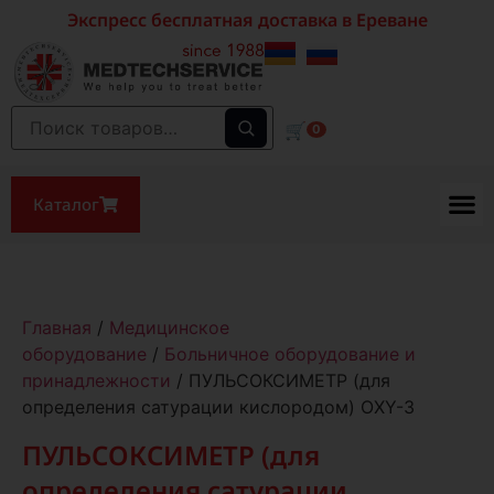
Экспресс бесплатная доставка в Ереване
🛒
0
Каталог
Главная
/
Медицинское
оборудование
/
Больничное оборудование и
принадлежности
/ ПУЛЬСОКСИМЕТР (для
определения сатурации кислородом) OXY-3
ПУЛЬСОКСИМЕТР (для
определения сатурации