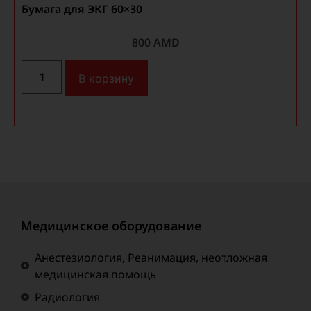
Бумага для ЭКГ 60×30
Б
800
AMD
В корзину
Медицинское оборудование
Анестезиология, Реанимация, неотложная
медицинская помощь
Радиология