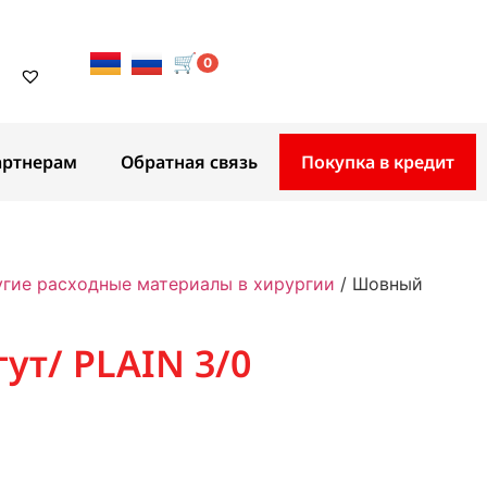
🛒
0
артнерам
Обратная связь
Покупка в кредит
угие расходные материалы в хирургии
/ Шовный
ут/ PLAIN 3/0