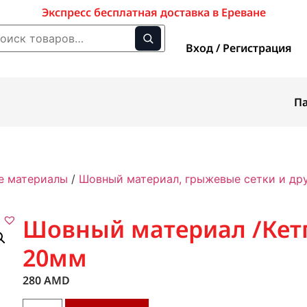
Экспресс бесплатная доставка в Ереване
Вход / Регистрация
П
е материалы
/
Шовный материал, грыжевые сетки и др
Шовный материал /Кетг
20мм
280
AMD