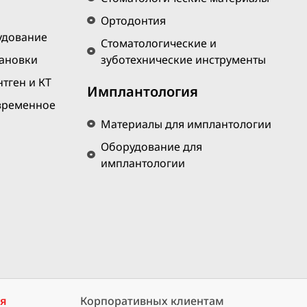
Ортодонтия
удование
Стоматологические и
тановки
зуботехнические инструменты
тген и КТ
Имплантология
временное
Материалы для имплантологии
Оборудование для
имплантологии
ия
Корпоративных клиентам