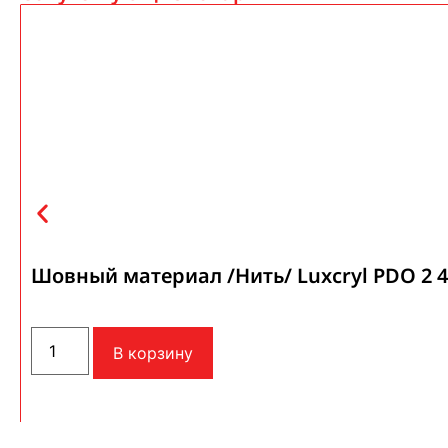
Шовный материал /Нить/ Luxcryl PDO 2 
В корзину