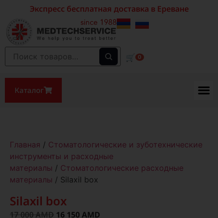
Экспресс бесплатная доставка в Ереване
🛒
0
Каталог
Главная
/
Стоматологические и зуботехнические
инструменты и расходные
материалы
/
Стоматологические расходные
материалы
/ Silaxil box
Silaxil box
17 000
AMD
16 150
AMD