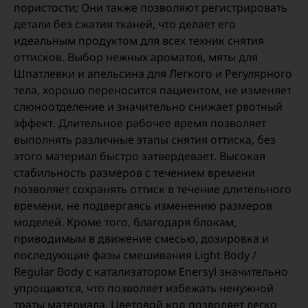
пористости; Они также позволяют регистрировать
детали без сжатия тканей, что делает его
идеальным продуктом для всех техник снятия
оттисков. Выбор нежных ароматов, мяты для
Шпатлевки и апельсина для Легкого и Регулярного
тела, хорошо переносится пациентом, не изменяет
слюноотделение и значительно снижает рвотный
эффект. Длительное рабочее время позволяет
выполнять различные этапы снятия оттиска, без
этого материал быстро затвердевает. Высокая
стабильность размеров с течением времени
позволяет сохранять оттиск в течение длительного
времени, не подвергаясь изменению размеров
моделей. Кроме того, благодаря блокам,
приводимым в движение смесью, дозировка и
последующие фазы смешивания Light Body /
Regular Body с катализатором Enersyl значительно
упрощаются, что позволяет избежать ненужной
траты материала. Цветовой код позволяет легко