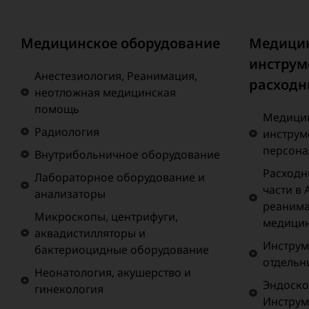
Медицинское оборудование
Медици
инструм
Анестезиология, Реанимация,
расходн
неотложная медицинская
помощь
Медицин
Радиология
инструм
персона
Внутрибольничное оборудование
Расходн
Лабораторное оборудование и
части в 
анализаторы
реанима
Микроскопы, центрифуги,
медици
аквадистилляторы и
Инструм
бактериоцидные оборудование
отдельн
Неонатология, акушерство и
Эндоско
гинекология
Инструм