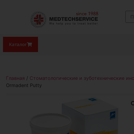
Каталог
Главная
/
Стоматологические и зуботехнические ин
Ormadent Putty