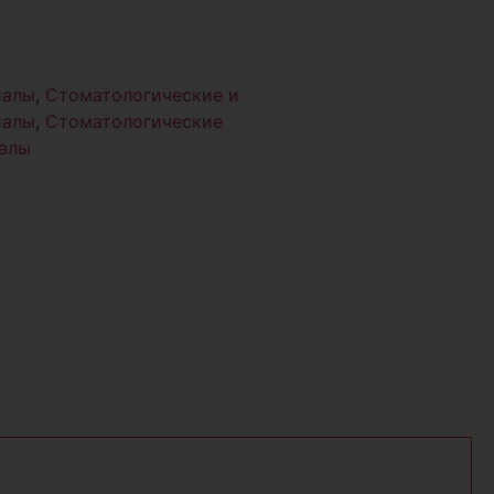
иалы
,
Стоматологические и
иалы
,
Стоматологические
иалы