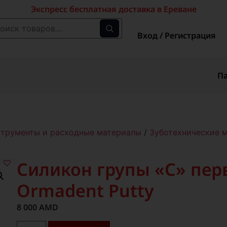
Экспресс бесплатная доставка в Ереване
Вход / Регистрация
П
струменты и расходные материалы
/
Зуботехнические 
Силикон групы «С» пер
Ormadent Putty
8 000
AMD