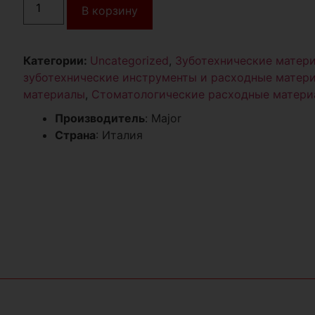
В корзину
Категории:
Uncategorized
,
Зуботехнические матер
зуботехнические инструменты и расходные матер
материалы
,
Стоматологические расходные матер
Производитель
: Major
Страна
: Италия