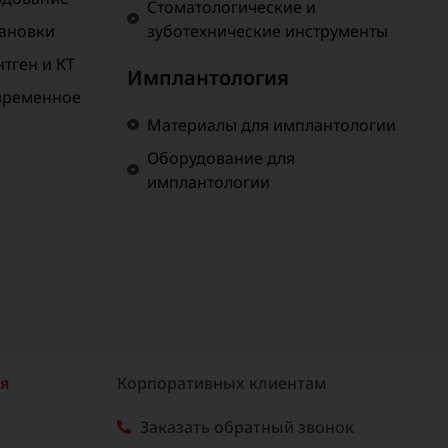
Стоматологические и
тановки
зуботехнические инструменты
тген и КТ
Имплантология
временное
Материалы для имплантологии
Оборудование для
имплантологии
ия
Корпоративных клиентам
Заказать обратный звонок