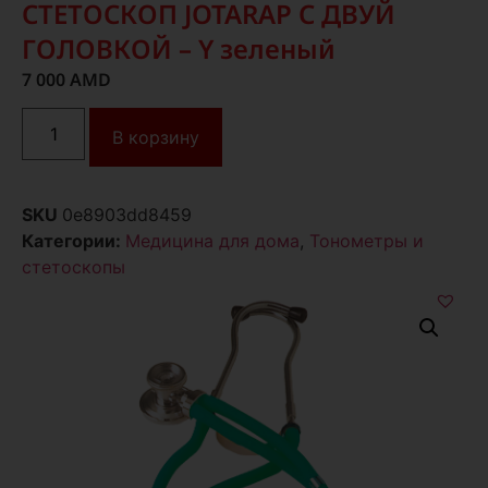
СТЕТОСКОП JOTARAP С ДВУЙ
ГОЛОВКОЙ – Y зеленый
7 000
AMD
В корзину
SKU
0e8903dd8459
Категории:
Медицина для дома
,
Тонометры и
стетоскопы