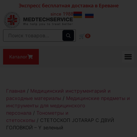
Экспресс бесплатная доставка в Ереване
🛒
0
Каталог
Главная
/
Медицинский инструментарий и
расходные материалы
/
Медицинские предметы и
инструменты для медицинского
персонала
/
Тонометры и
стетоскопы
/ СТЕТОСКОП JOTARAP С ДВУЙ
ГОЛОВКОЙ – Y зеленый