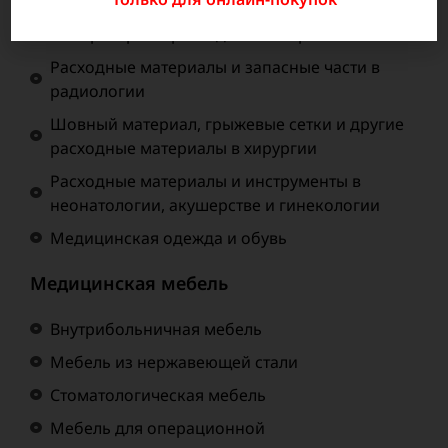
Эндоскопический Инструментарий
Лабораторные расходные материалы
Расходные материалы и запасные части в
радиологии
Шовный материал, грыжевые сетки и другие
расходные материалы в хирургии
Расходные материалы и инструменты в
неонатологии, акушерстве и гинекологии
Медицинская одежда и обувь
Медицинская мебель
Внутрибольничная мебель
Мебель из нержавеющей стали
Стоматологическая мебель
Мебель для операционной