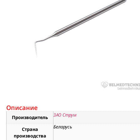
Описание
ЗАО Струм
Производитель
Беларусь
Страна
производства