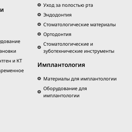
Уход за полостью рта
 и
Эндодонтия
Стоматологические материалы
Ортодонтия
удование
Стоматологические и
тановки
зуботехнические инструменты
тген и КТ
Имплантология
временное
Материалы для имплантологии
Оборудование для
имплантологии