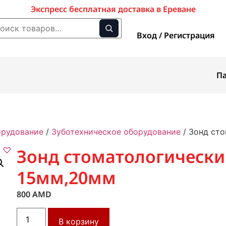
Экспресс бесплатная доставка в Ереване
Вход / Регистрация
П
орудование
/
Зуботехническое оборудование
/ Зонд ст
Зонд стоматологически
15мм,20мм
800
AMD
В корзину