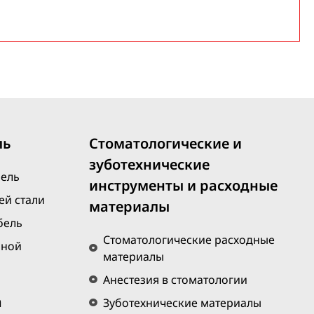
ль
Стоматологические и
зуботехнические
бель
инструменты и расходные
й стали
материалы
бель
Стоматологические расходные
нной
материалы
Анестезия в стоматологии
а
Зуботехнические материалы