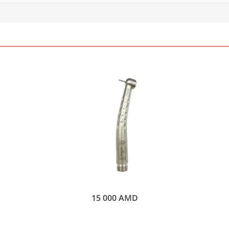
ОПЛАТА
15 000
AMD
ПРИ ДОСТАВКЕ