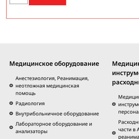
Медицинское оборудование
Медици
инструм
Анестезиология, Реанимация,
расходн
неотложная медицинская
помощь
Медицин
Радиология
инструм
персона
Внутрибольничное оборудование
Расходн
Лабораторное оборудование и
части в 
анализаторы
реанима