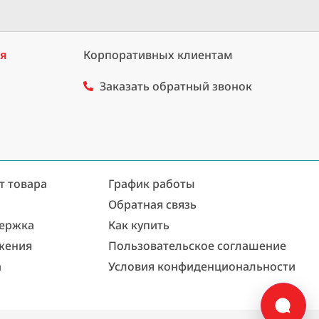
ия
Корпоративных клиентам
Заказать обратный звонок
т товара
График работы
Обратная связь
держка
Как купить
жения
Пользовательское соглашение
а
Условия конфиденциональности