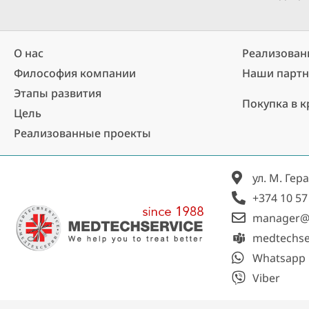
О нас
Реализован
Философия компании
Наши парт
Этапы развития
Покупка в к
Цель
Реализованные проекты​
ул. М. Гер
+374 10 57
manager@
medtechse
Whatsapp
Viber