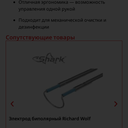
Отличная эргономика — возможность
управления одной рукой
Подходит для механической очистки и
дезинфекции
Сопутствующие товары
Электрод биполярный Richard Wolf
Э
к