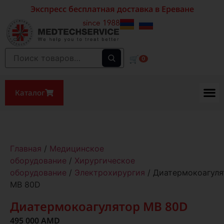
Экспресс бесплатная доставка в Ереване
🛒
0
Каталог
Главная
/
Медицинское
оборудование
/
Хирургическое
оборудование
/
Электрохирургия
/ Диатермокоагуля
MB 80D
Диатермокоагулятор MB 80D
495 000
AMD