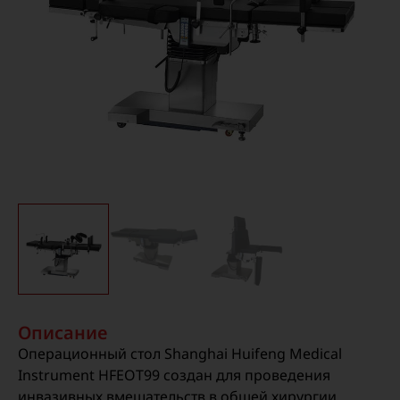
Описание
Операционный стол Shanghai Huifeng Medical
Instrument HFEOT99 создан для проведения
инвазивных вмешательств в общей хирургии.