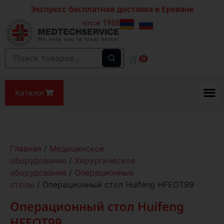
Экспресс бесплатная доставка в Ереване
🛒
0
Каталог
Главная
/
Медицинское
оборудование
/
Хирургическое
оборудование
/
Операционные
столы
/ Операционный стол Huifeng HFEOT99
Операционный стол Huifeng
HFEOT99