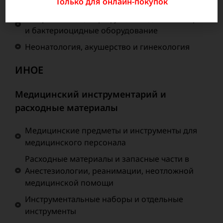
Только для онлайн-покупок
Лабораторное оборудование и анализаторы
Микроскопы, центрифуги, аквадистилляторы
и бактериоцидные оборудование
Неонатология, акушерство и гинекология
ИНОЕ
Медицинский инструментарий и
расходные материалы
Медицинские предметы и инструменты для
медицинского персонала
Расходные материалы и запасные части в
Анестезиологии, реанимации, неотложной
медицинской помощи
Инструментальные наборы и отдельные
инструменты