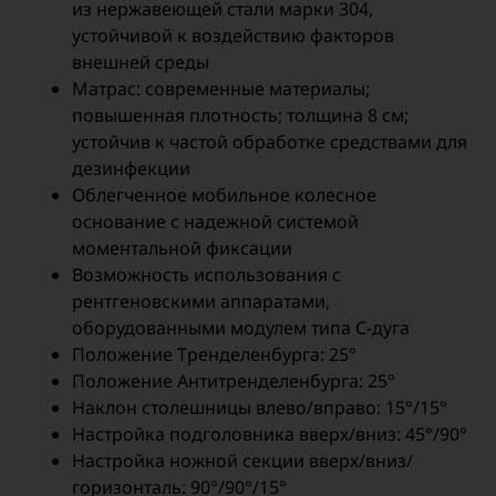
из нержавеющей стали марки 304,
устойчивой к воздействию факторов
внешней среды
Матрас: современные материалы;
повышенная плотность; толщина 8 см;
устойчив к частой обработке средствами для
дезинфекции
Облегченное мобильное колесное
основание с надежной системой
моментальной фиксации
Возможность использования с
рентгеновскими аппаратами,
оборудованными модулем типа С-дуга
Положение Тренделенбурга: 25°
Положение Антитренделенбурга: 25°
Наклон столешницы влево/вправо: 15°/15°
Настройка подголовника вверх/вниз: 45°/90°
Настройка ножной секции вверх/вниз/
горизонталь: 90°/90°/15°