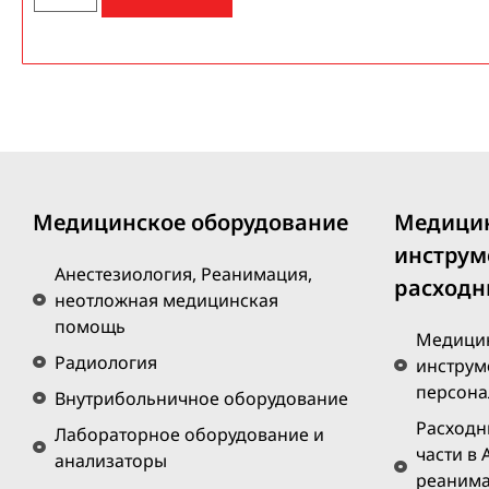
Медицинское оборудование
Медици
инструм
Анестезиология, Реанимация,
расходн
неотложная медицинская
помощь
Медицин
Радиология
инструм
персона
Внутрибольничное оборудование
Расходн
Лабораторное оборудование и
части в 
анализаторы
реанима