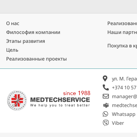
О нас
Реализован
Философия компании
Наши парт
Этапы развития
Покупка в к
Цель
Реализованные проекты​
ул. М. Гер
+374 10 57
manager@
medtechse
Whatsapp
Viber