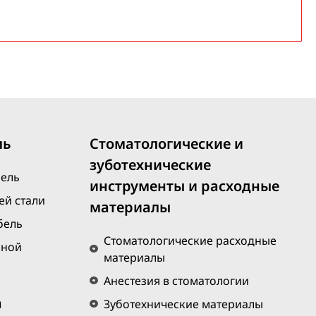
ль
Стоматологические и
зуботехнические
бель
инструменты и расходные
й стали
материалы
бель
Стоматологические расходные
нной
материалы
Анестезия в стоматологии
а
Зуботехнические материалы