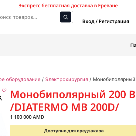
Экспресс бесплатная доставка в Ереване
Вход / Регистрация
П
ое оборудование
/
Электрохирургия
/ Монобиполярный 
Монобиполярный 200 В
/DIATERMO MB 200D/
1 100 000
AMD
Доступно для предзаказа