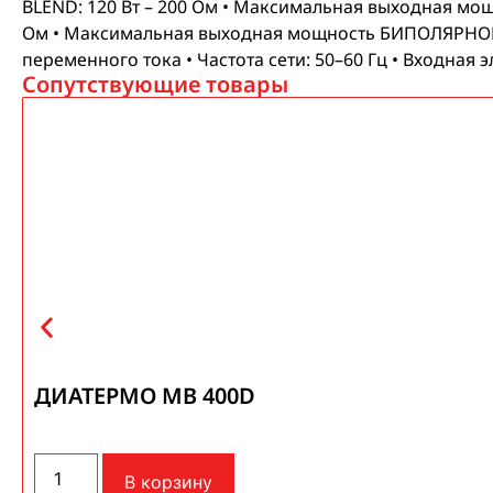
BLEND: 120 Вт – 200 Ом • Максимальная выходная мо
Ом • Максимальная выходная мощность БИПОЛЯРНОГО CO
переменного тока • Частота сети: 50–60 Гц • Входная 
Сопутствующие товары
ДИАТЕРМО MB 400D
В корзину