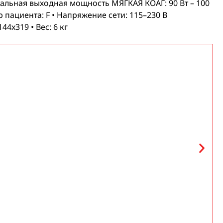
альная выходная мощность МЯГКАЯ КОАГ: 90 Вт – 100
пациента: F • Напряжение сети: 115–230 В
4x319 • Вес: 6 кг