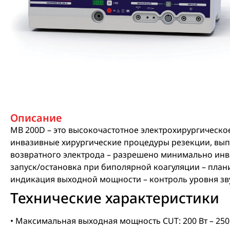
Описание
MB 200D – это высокочастотное электрохирургическ
инвазивные хирургические процедуры резекции, вып
возвратного электрода
– разрешено минимально инв
запуск/остановка при биполярной коагуляции
– план
индикация выходной мощности
– контроль уровня зв
Технические характеристики
• Максимальная выходная мощность CUT: 200 Вт – 2