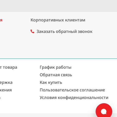
ия
Корпоративных клиентам
Заказать обратный звонок
т товара
График работы
Обратная связь
держка
Как купить
жения
Пользовательское соглашение
а
Условия конфиденциональности