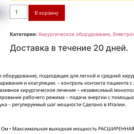
В корзину
Категории:
Хирургическое оборудование
,
Электро
Доставка в течение 20 дней.
ое оборудование, подходящее для легкой и средней хи
аривания и коагуляции.
– контроль контакта пациента с
азивное хирургическое лечение
– независимый монопо
ирование рабочего режима
– подача энергии с помощью
ука
– регулируемый шаг мощности
Сделано в Италии.
50 Ом • Максимальная выходная мощность РАСШИРЕННАЯ: