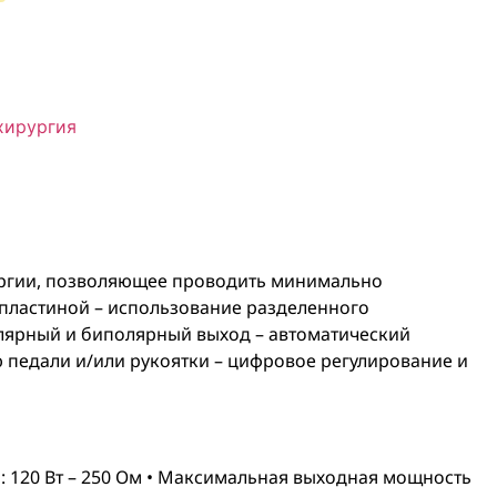
хирургия
рургии, позволяющее проводить минимально
 пластиной
– использование разделенного
лярный и биполярный выход
– автоматический
 педали и/или рукоятки
– цифровое регулирование и
 120 Вт – 250 Ом • Максимальная выходная мощность