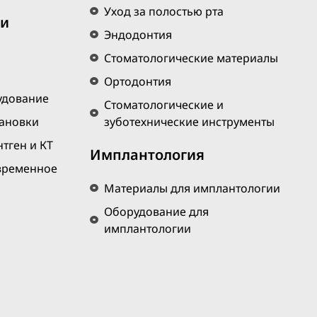
Уход за полостью рта
 и
Эндодонтия
Стоматологические материалы
Ортодонтия
удование
Стоматологические и
тановки
зуботехнические инструменты
тген и КТ
Имплантология
временное
Материалы для имплантологии
Оборудование для
имплантологии