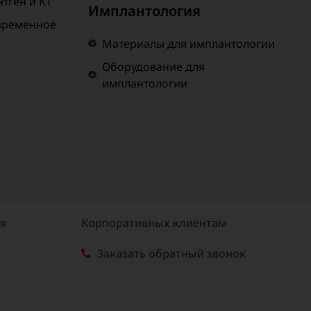
тген и КТ
Имплантология
временное
Материалы для имплантологии
Оборудование для
имплантологии
ия
Корпоративных клиентам
Заказать обратный звонок