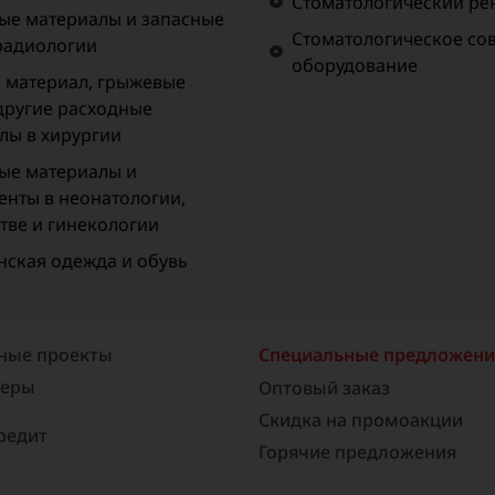
Стоматологический рен
ые материалы и запасные
Стоматологическое со
 радиологии
оборудование
материал, грыжевые
 другие расходные
лы в хирургии
ые материалы и
енты в неонатологии,
тве и гинекологии
ская одежда и обувь
ные проекты
Специальные предложен
неры
Оптовый заказ
Скидка на промоакции
редит
Горячие предложения