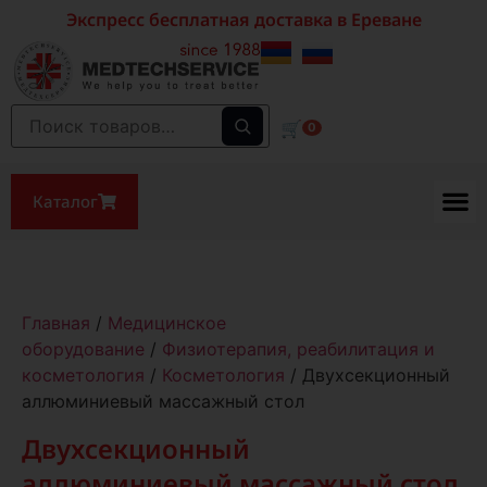
Экспресс бесплатная доставка в Ереване
🛒
0
Каталог
Главная
/
Медицинское
оборудование
/
Физиотерапия, реабилитация и
косметология
/
Косметология
/ Двухсекционный
аллюминиевый массажный стол
Двухсекционный
аллюминиевый массажный стол