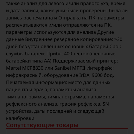
также анализ для левого и/или правого уха, время
и дата записи, какие уши были проверены, была ли
запись распечатана и Отправка на ПК, параметры
распечатываются и/или отправляются на ПК,
параметры используются для анализа Другие
данные Внутреннее резервное копирование: >30
дней без установленных основных батарей Срок
службы батареи: Прибл. 400 тестов (щелочные
батарейки типа АА) Поддерживаемый принтер:
Martel MCP8830 или Sanibel MPTII Интерфейс:
инфракрасный, оборудование IrDA, 9600 бод.
Печатаемая информация: место для данных
пациента и врача, параметры анализа
тимпанограммы, тимпанограмма, параметры
рефлексного анализа, график рефлекса, SN
устройства, даты последней и следующей
калибровки.
Сопутствующие товары