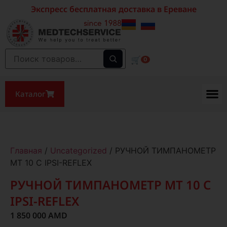
Экспресс бесплатная доставка в Ереване
🛒
0
Каталог
Главная
/
Uncategorized
/ РУЧНОЙ ТИМПАНОМЕТР
MT 10 С IPSI-REFLEX
РУЧНОЙ ТИМПАНОМЕТР MT 10 С
IPSI-REFLEX
1 850 000
AMD