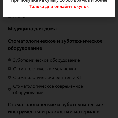
При покупке на сумму 20 000 драмов и более
Только для онлайн-покупок
Мебель для операционной
Прочее
Медицина для дома
Стоматологическое и зуботехническое
оборудование
Зуботехническое оборудование
Стоматологические установки
Стоматологический рентген и КТ
Стоматологическое современное
оборудование
Стоматологические и зуботехнические
инструменты и расходные материалы