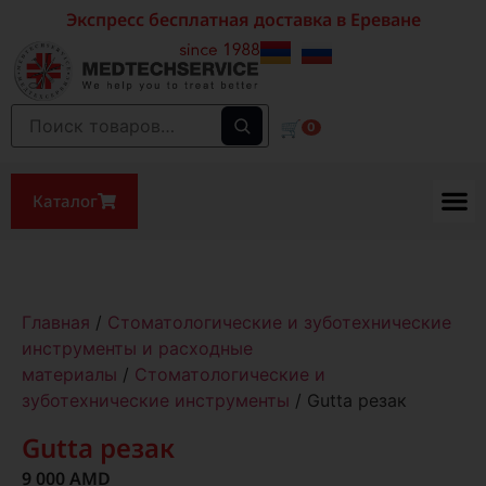
Экспресс бесплатная доставка в Ереване
🛒
0
Каталог
Главная
/
Стоматологические и зуботехнические
инструменты и расходные
материалы
/
Стоматологические и
зуботехнические инструменты
/ Gutta резак
Gutta резак
9 000
AMD