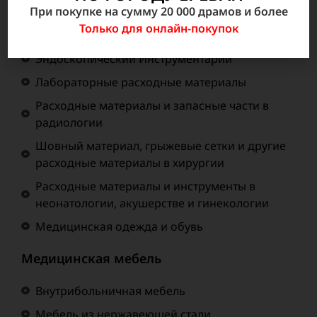
При покупке на сумму 20 000 драмов и более
Инструментальные наборы и отдельные
Только для онлайн-покупок
инструменты
Эндоскопический Инструментарий
Лабораторные расходные материалы
Расходные материалы и запасные части в
радиологии
Шовный материал, грыжевые сетки и другие
расходные материалы в хирургии
Расходные материалы и инструменты в
неонатологии, акушерстве и гинекологии
Медицинская одежда и обувь
Медицинская мебель
Внутрибольничная мебель
Мебель из нержавеющей стали