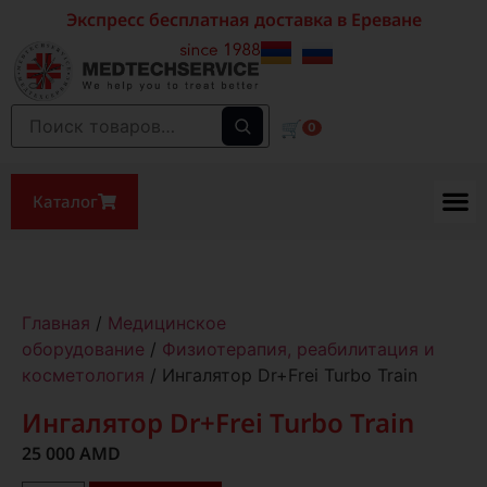
Экспресс бесплатная доставка в Ереване
🛒
0
Каталог
Главная
/
Медицинское
оборудование
/
Физиотерапия, реабилитация и
косметология
/ Ингалятор Dr+Frei Turbo Train
Ингалятор Dr+Frei Turbo Train
25 000
AMD