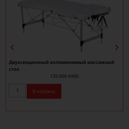
Двухсекционный аллюминиевый массажный
стол
О
120 000
AMD
В корзину