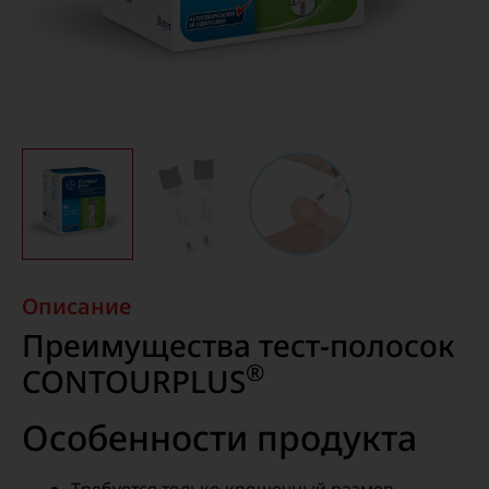
Описание
Преимущества тест-полосок
®
CONTOURPLUS
Особенности продукта
Требуется только крошечный размер