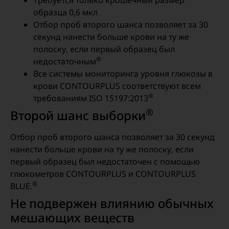
образца 0,6 мкл
Отбор проб второго шанса позволяет за 30
секунд нанести больше крови на ту же
полоску, если первый образец был
®
недостаточным
Все системы мониторинга уровня глюкозы в
крови CONTOURPLUS соответствуют всем
®
требованиям ISO 15197:2013
®
Второй шанс выборки
Отбор проб второго шанса позволяет за 30 секунд
нанести больше крови на ту же полоску, если
первый образец был недостаточен с помощью
глюкометров CONTOURPLUS и CONTOURPLUS
®
BLUE.
Не подвержен влиянию обычных
мешающих веществ