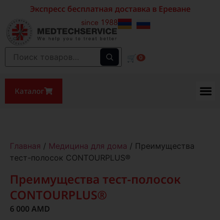
Экспресс бесплатная доставка в Ереване
🛒
0
Каталог
Главная
/
Медицина для дома
/ Преимущества
тест-полосок CONTOURPLUS®
Преимущества тест-полосок
CONTOURPLUS®
6 000
AMD