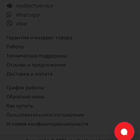
medtechservice
Whatsapp
Viber
Гарантия и возврат товара
Работа
Техническая поддержка
Отзывы и предложения
Доставка и оплата
График работы
Обратная связь
Как купить
Пользовательское соглашение
Условия конфиденциональности