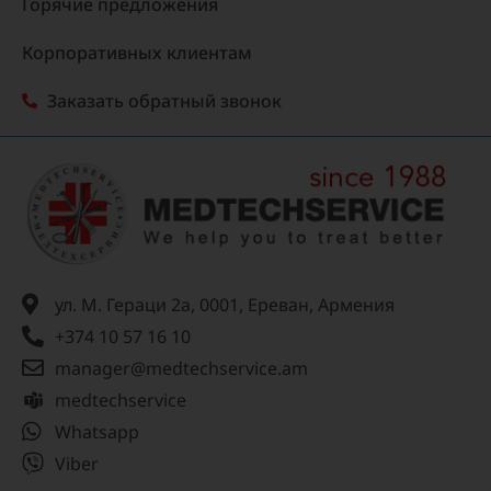
Горячие предложения
Корпоративных клиентам
Заказать обратный звонок
ул. М. Гераци 2а, 0001, Ереван, Армения
+374 10 57 16 10
manager@medtechservice.am
medtechservice
Whatsapp
Viber