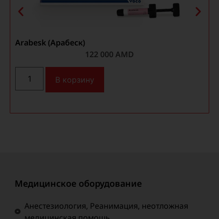
Arabesk (Арабеск)
Ч
122 000
AMD
В корзину
Медицинское оборудование
Анестезиология, Реанимация, неотложная
медицинская помощь