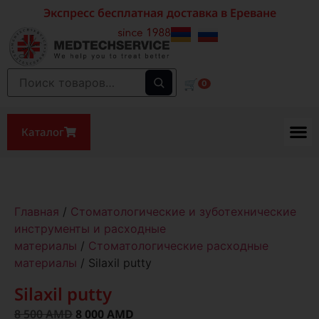
Экспресс бесплатная доставка в Ереване
🛒
0
Каталог
Главная
/
Стоматологические и зуботехнические
инструменты и расходные
материалы
/
Стоматологические расходные
материалы
/ Silaxil putty
Silaxil putty
8 500
AMD
8 000
AMD