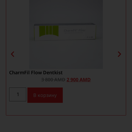
CharmFil Flow Dentkist
3 800
AMD
2 900
AMD
В корзину