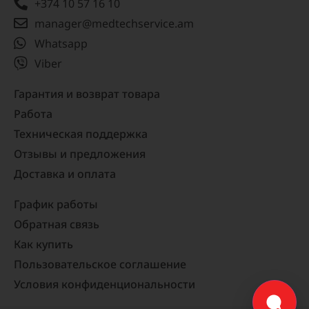
+374 10 57 16 10
manager@medtechservice.am
Whatsapp
Viber
Гарантия и возврат товара
Работа
Техническая поддержка
Отзывы и предложения
Доставка и оплата
График работы
Обратная связь
Как купить
Пользовательское соглашение
Условия конфиденциональности