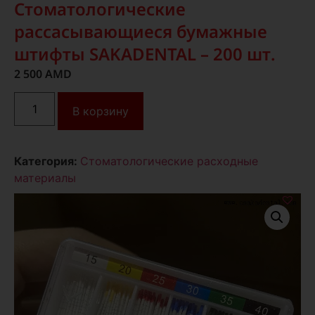
Стоматологические
рассасывающиеся бумажные
штифты SAKADENTAL – 200 шт.
2 500
AMD
В корзину
Категория:
Стоматологические расходные
материалы