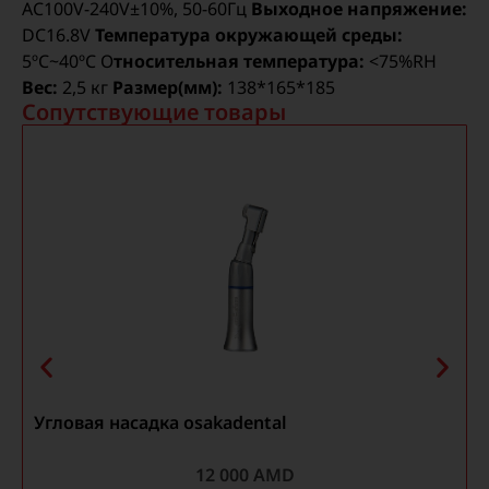
AC100V-240V±10%, 50-60Гц
Выходное напряжение:
DC16.8V
Температура окружающей среды:
5ºC~40ºC О
тносительная температура:
<75%RH
Вес:
2,5 кг
Размер(мм):
138*165*185
Сопутствующие товары
Угловая насадка osakadental
12 000
AMD