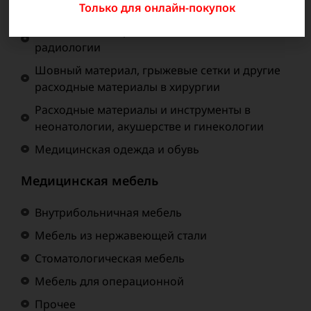
Только для онлайн-покупок
Лабораторные расходные материалы
Расходные материалы и запасные части в
радиологии
Шовный материал, грыжевые сетки и другие
расходные материалы в хирургии
Расходные материалы и инструменты в
неонатологии, акушерстве и гинекологии
Медицинская одежда и обувь
Медицинская мебель
Внутрибольничная мебель
Мебель из нержавеющей стали
Стоматологическая мебель
Мебель для операционной
Прочее