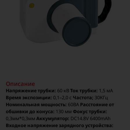
Описание
Напряжение трубки:
60 кВ
Ток трубки:
1,5 мА
Время экспозиции:
0,1–2,0 с
Частота;
30КГц
Номинальная мощность:
60ВА
Расстояние от
обшивки до конуса:
130 мм
Фокус трубки:
0,3мм*0,3мм
Аккумулятор:
DC14.8V 6400mAh
Входное напряжение зарядного устройства: