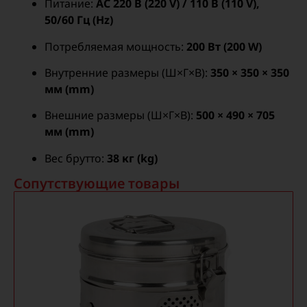
Питание:
AC 220 В (220 V) / 110 В (110 V),
50/60 Гц (Hz)
Потребляемая мощность:
200 Вт (200 W)
Внутренние размеры (Ш×Г×В):
350 × 350 × 350
мм (mm)
Внешние размеры (Ш×Г×В):
500 × 490 × 705
мм (mm)
Вес брутто:
38 кг (kg)
Сопутствующие товары