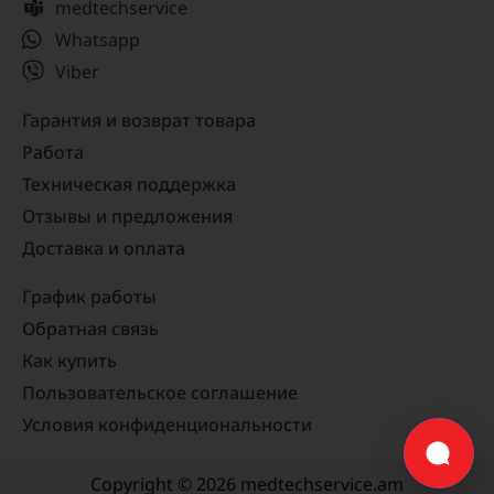
medtechservice
Whatsapp
Viber
Гарантия и возврат товара
Работа
Техническая поддержка
Отзывы и предложения
Доставка и оплата
График работы
Обратная связь
Как купить
Пользовательское соглашение
Условия конфиденциональности
Copyright © 2026 medtechservice.am