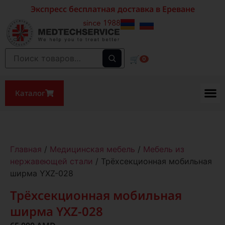
Экспресс бесплатная доставка в Ереване
🛒
0
Каталог
Главная
/
Медицинская мебель
/
Мебель из
нержавеющей стали
/ Трёхсекционная мобильная
ширма YXZ-028
Трёхсекционная мобильная
ширма YXZ-028