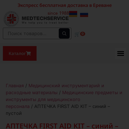
Экспресс бесплатная доставка в Ереване
🛒
0
Каталог
Главная
/
Медицинский инструментарий и
расходные материалы
/
Медицинские предметы и
инструменты для медицинского
персонала
/ АПТЕЧКА FIRST AID KIT – синий –
пустой
АПТЕЧКА FIRST AID KIT – синий –