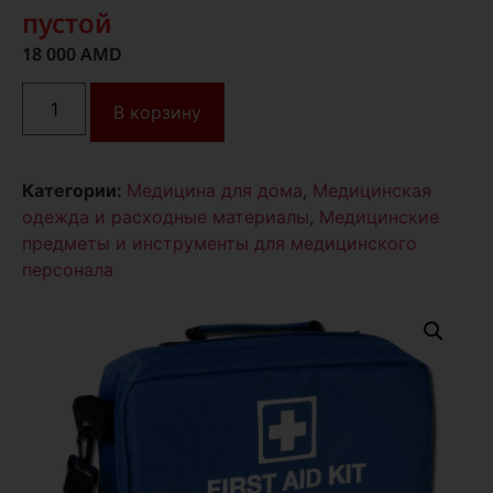
пустой
18 000
AMD
В корзину
Категории:
Медицина для дома
,
Медицинская
одежда и расходные материалы
,
Медицинские
предметы и инструменты для медицинского
персонала