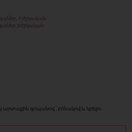
գաներ
,
Բժշկական
գաներ բժշկական
կ արտաքին գրպանով , բռնակով և կրելու