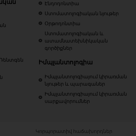
ական
Էնդոդոնտիա
Ստոմատոլոգիական նյութեր
Օրթոդոնտիա
ան
Ստոմատոլոգիական և
ատամնատեխնիկական
գործիքներ
Ռենտգեն
Իմպլանտոլոգիա
Իմպլանտոլոգիայում կիրառման
ն
նյութեր և պարագաներ
Իմպլանտոլոգիայում կիրառման
սարքավորումներ
Կորպորատիվ հաճախորդներ