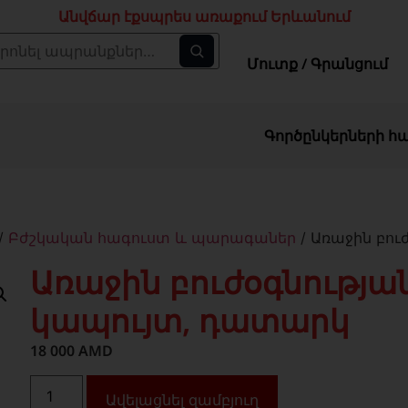
Անվճար էքսպրես առաքում Երևանում
Մուտք / Գրանցում
Գործընկերների հ
/
Բժշկական հագուստ և պարագաներ
/ Առաջին բո
Առաջին բուժօգնությա
կապույտ, դատարկ
18 000
AMD
Ավելացնել զամբյուղ