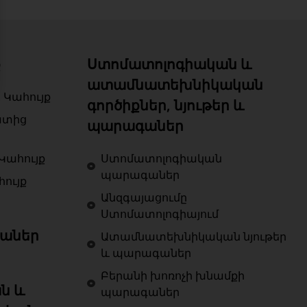
ք
Ստոմատոլոգիական և
ատամնատեխնիկական
 Կահույք
գործիքներ, նյութեր և
ատից
պարագաներ
Կահույք
Ստոմատոլոգիական
պարագաներ
ույք
Անզգայացումը
Ստոմատոլոգիայում
աներ
Ատամնատեխնիկական նյութեր
և պարագաներ
Բերանի խոռոչի խնամքի
ն և
պարագաներ