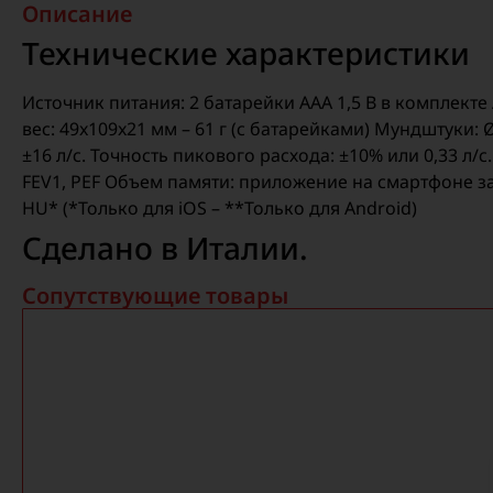
Описание
Технические характеристики
Источник питания: 2 батарейки AAA 1,5 В в комплект
вес: 49x109x21 мм – 61 г (с батарейками) Мундштуки
±16 л/с. Точность пикового расхода: ±10% или 0,33 л
FEV1, PEF Объем памяти: приложение на смартфоне запоми
HU* (*Только для iOS – **Только для Android)
Сделано в Италии.
Сопутствующие товары