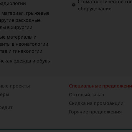
Стоматологическое со
 радиологии
оборудование
материал, грыжевые
 другие расходные
лы в хирургии
ые материалы и
енты в неонатологии,
тве и гинекологии
ская одежда и обувь
ные проекты
Специальные предложен
неры
Оптовый заказ
Скидка на промоакции
редит
Горячие предложения