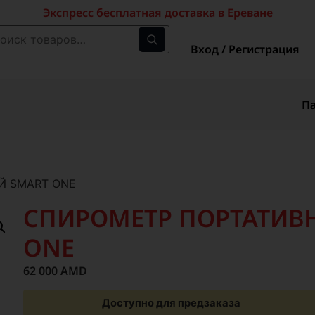
Экспресс бесплатная доставка в Ереване
Вход / Регистрация
П
Й SMART ONE
СПИРОМЕТР ПОРТАТИВ
ONE
62 000
AMD
Доступно для предзаказа