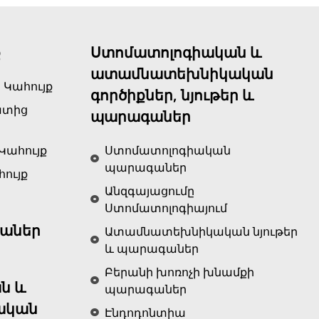
ք
Ստոմատոլոգիական և
ատամնատեխնիկական
 Կահույք
գործիքներ, նյութեր և
ատից
պարագաներ
Կահույք
Ստոմատոլոգիական
պարագաներ
ույք
Անզգայացումը
Ստոմատոլոգիայում
աներ
Ատամնատեխնիկական նյութեր
և պարագաներ
Բերանի խոռոչի խնամքի
ն և
պարագաներ
ական
Էնդոդոնտիա