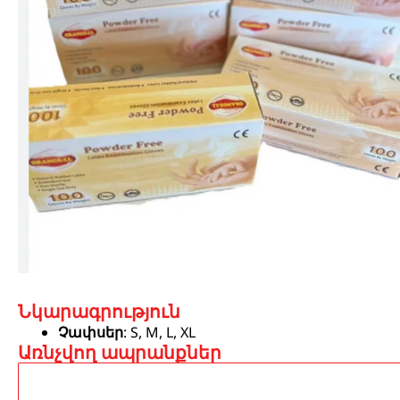
Նկարագրություն
Չափսեր
: S, M, L, XL
Առնչվող ապրանքներ