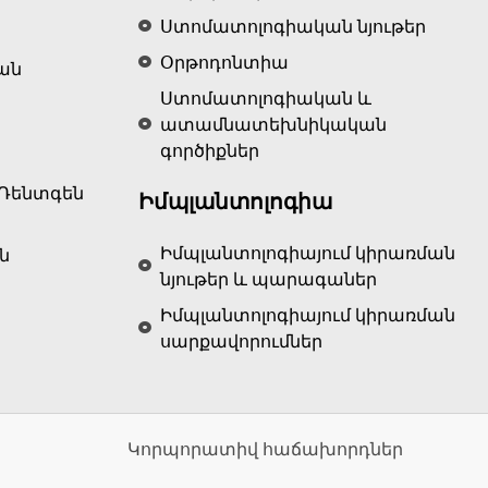
Ստոմատոլոգիական նյութեր
Օրթոդոնտիա
ան
Ստոմատոլոգիական և
ատամնատեխնիկական
գործիքներ
Ռենտգեն
Իմպլանտոլոգիա
Իմպլանտոլոգիայում կիրառման
ն
նյութեր և պարագաներ
Իմպլանտոլոգիայում կիրառման
սարքավորումներ
Կորպորատիվ հաճախորդներ