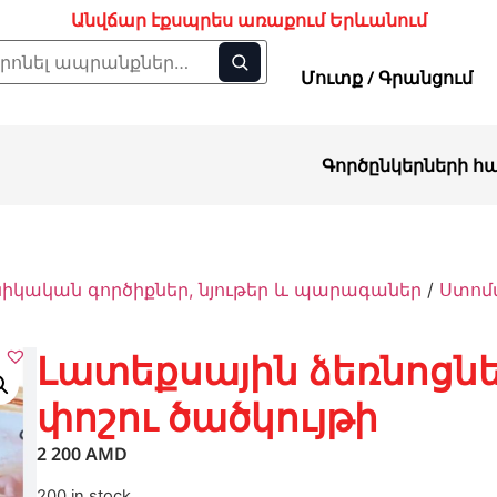
Անվճար էքսպրես առաքում Երևանում
Մուտք / Գրանցում
Գործընկերների հ
ական գործիքներ, նյութեր և պարագաներ
/
Ստոմ
Լատեքսային ձեռնոցն
փոշու ծածկույթի
2 200
AMD
200 in stock