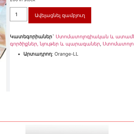
Ավելացնել զամբյուղ
Կատեգորիաներ`
Ստոմատոլոգիական և ատա
գործիքներ, նյութեր և պարագաներ
,
Ստոմատոլ
Արտադրող
: Orange-LL