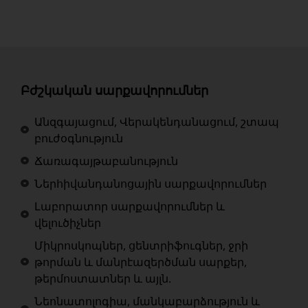
Բժշկական սարքավորումներ
Անզգայացում, Վերակենդանացում, շտապ
բուժօգնություն
Ճառագայթաբանություն
Ներհիվանդանոցային սարքավորումներ
Լաբորատոր սարքավորումներ և
վելուծիչներ
Միկրոսկոպներ, ցենտրիֆուգներ, ջրի
թորման և մանրէազերծման սարքեր,
թերմոստատներ և այլն.
Նեոնատոլոգիա, մանկաբարձություն և