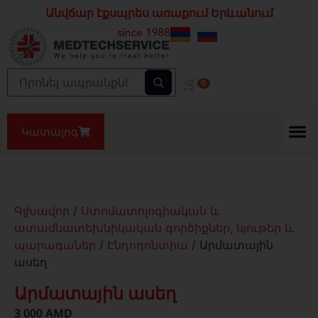
Անվճար էքսպրես առաքում Երևանում
🛒
0
Կատալոգ
Գլխավոր
/
Ստոմատոլոգիական և
ատամնատեխնիկական գործիքներ, նյութեր և
պարագաներ
/
Էնդոդոնտիա
/ Արմատային
ասեղ
Արմատային ասեղ
3 000
AMD