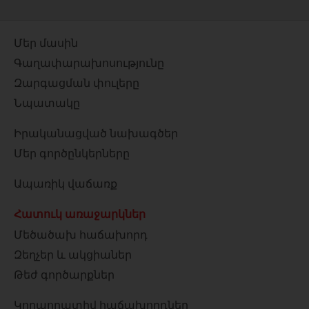
Մեր մասին
Գաղափարախոսությունը
Զարգացման փուլերը
Նպատակը
Իրականացված նախագծեր
Մեր գործընկերները
Ապառիկ վաճառք
Հատուկ առաջարկներ
Մեծածախ հաճախորդ
Զեղչեր և ակցիաներ
Թեժ գործարքներ
Կորպորատիվ հաճախորդներ