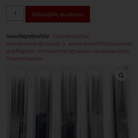
Ավելացնել զամբյուղ
Կատեգորիաներ`
Էնդոդոնտիա
,
Ստոմատոլոգիական և ատամնատեխնիկական
գործիքներ
,
Ստոմատոլոգիական պարագաներ
,
Օրթոդոնտիա