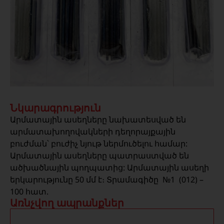
Նկարագրություն
Արմատային ասեղները նախատեսված են
արմատախողովակների դեղորայքային
բուժման՝ բուժիչ նյութ ներմուծելու համար:
Արմատային ասեղները պատրաստված են
ածխածնային պողպատից: Արմատային ասեղի
երկարությունը 50 մմ է։ Տրամագիծը №1 (012) –
100 հատ.
Առնչվող ապրանքներ