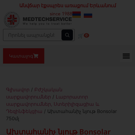
Անվճար էքսպրես առաքում Երևանում
🛒
0
Կատալոգ
Գլխավոր
/
Բժշկական
սարքավորումներ
/
Լաբորատոր
սարքավորումներ, Ստերիլիզացիա և
Դեզինֆեկցիա
/ Ախտահանիչ նյութ Bonsolar
750մլ
Ախտահանիչ նյութ Bonsolar