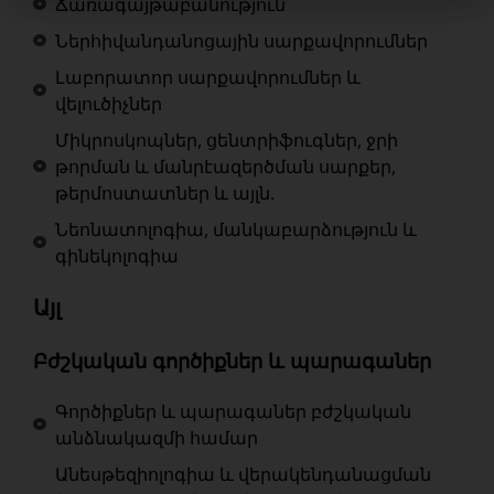
Ճառագայթաբանություն
Ներհիվանդանոցային սարքավորումներ
Լաբորատոր սարքավորումներ և
վելուծիչներ
Միկրոսկոպներ, ցենտրիֆուգներ, ջրի
թորման և մանրէազերծման սարքեր,
թերմոստատներ և այլն.
Նեոնատոլոգիա, մանկաբարձություն և
գինեկոլոգիա
Այլ
Բժշկական գործիքներ և պարագաներ
Գործիքներ և պարագաներ բժշկական
անձնակազմի համար
Անեսթեզիոլոգիա և վերակենդանացման