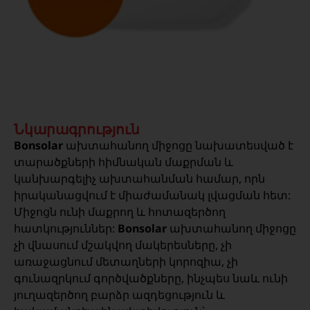
Նկարագրություն
Bonsolar
ախտահանող միջոցը նախատեսված է
տարածքների հիմնական մաքրման և
կանխարգելիչ ախտահանման համար, որն
իրականացվում է միաժամանակ լվացման հետ:
Միջոցն ունի մաքրող և հոտազերծող
հատկություններ:
Bonsolar
ախտահանող միջոցը
չի վնասում մշակվող մակերեսները, չի
առաջացնում մետաղների կորոզիա, չի
գունազրկում գործվածքները, ինչպես նաև ունի
յուղազերծող բարձր ազդեցություն և