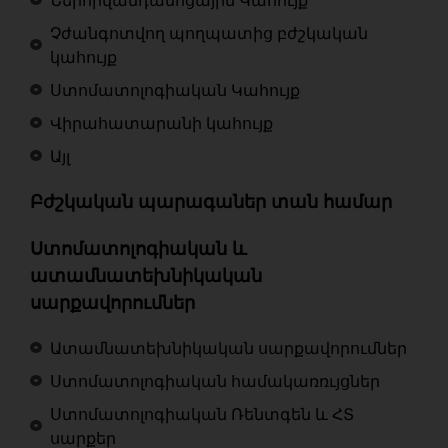
Ներհիվանդանոցային Կահույք
Չժանգոտվող պողպատից բժշկական
կահույք
Ստոմատոլոգիական Կահույք
Վիրահատարանի կահույք
Այլ
Բժշկական պարագաներ տան համար
Ստոմատոլոգիական և
ատամնատեխնիկական
սարքավորումներ
Ատամնատեխնիկական սարքավորումներ
Ստոմատոլոգիական համակառռւյցներ
Ստոմատոլոգիական Ռենտգեն և ՀՏ
սարքեր