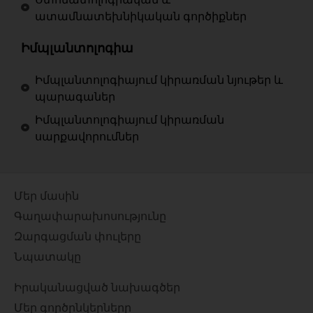
ատամնատեխնիկական գործիքներ
Իմպլանտոլոգիա
Իմպլանտոլոգիայում կիրառման նյութեր և
պարագաներ
Իմպլանտոլոգիայում կիրառման
սարքավորումներ
Մեր մասին
Գաղափարախոսությունը
Զարգացման փուլերը
Նպատակը
Իրականացված նախագծեր
Մեր գործընկերները