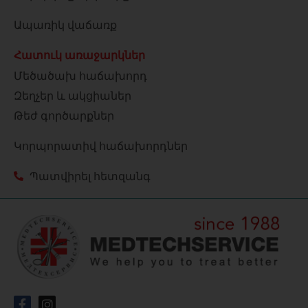
Ապառիկ վաճառք
Հատուկ առաջարկներ
Մեծածախ հաճախորդ
Զեղչեր և ակցիաներ
Թեժ գործարքներ
Կորպորատիվ հաճախորդներ
Պատվիրել հետզանգ