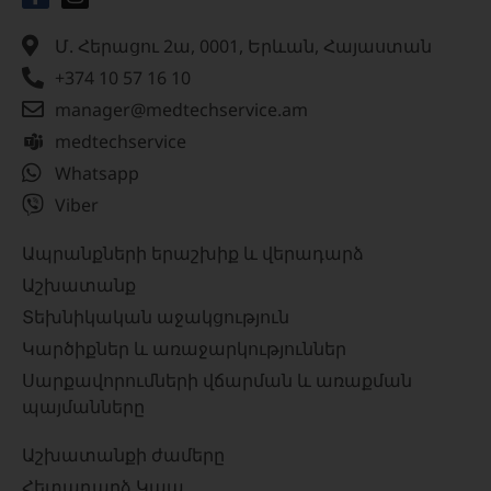
Մ. Հերացու 2ա, 0001, Երևան, Հայաստան
+374 10 57 16 10
manager@medtechservice.am
medtechservice
Whatsapp
Viber
Ապրանքների երաշխիք և վերադարձ
Աշխատանք
Տեխնիկական աջակցություն
Կարծիքներ և առաջարկություններ
Սարքավորումների վճարման և առաքման
պայմանները
Աշխատանքի ժամերը
Հետադարձ Կապ