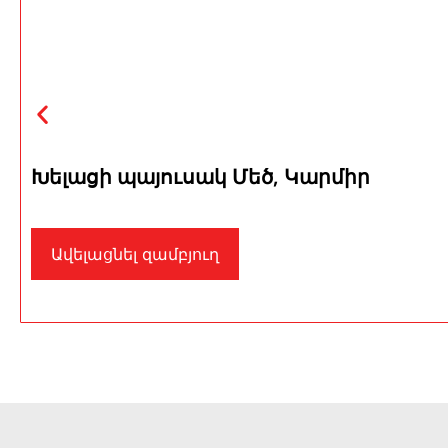
Խելացի պայուսակ Մեծ, Կարմիր
Ավելացնել զամբյուղ