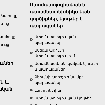
ք
Ստոմատոլոգիական և
ատամնատեխնիկական
 Կահույք
գործիքներ, նյութեր և
ատից
պարագաներ
Կահույք
Ստոմատոլոգիական
պարագաներ
ույք
Անզգայացումը
Ստոմատոլոգիայում
աներ
Ատամնատեխնիկական նյութեր
և պարագաներ
Բերանի խոռոչի խնամքի
ն և
պարագաներ
ական
Էնդոդոնտիա
Ստոմատոլոգիական նյութեր