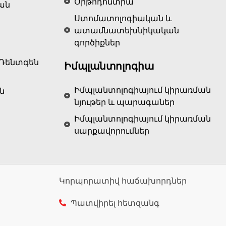
Օրթոդոնտիա
ան
Ստոմատոլոգիական և
ատամնատեխնիկական
գործիքներ
Ռենտգեն
Իմպլանտոլոգիա
Իմպլանտոլոգիայում կիրառման
ն
նյութեր և պարագաներ
Իմպլանտոլոգիայում կիրառման
սարքավորումներ
Կորպորատիվ հաճախորդներ
Պատվիրել հետզանգ