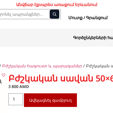
Անվճար էքսպրես առաքում Երևանում
Մուտք / Գրանցում
Գործընկերների հ
/
Բժշկական հագուստ և պարագաներ
/ Բժշկական 
Բժշկական սավան 50×
3 800
AMD
Ավելացնել զամբյուղ