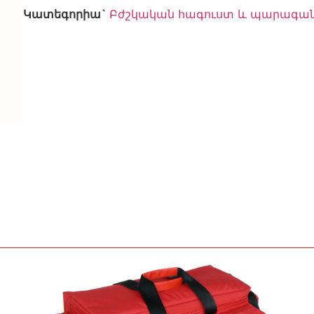
Կատեգորիա`
Բժշկական հագուստ և պարագա