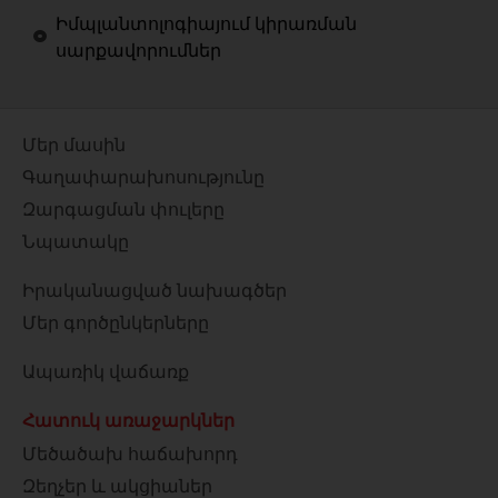
Իմպլանտոլոգիայում կիրառման
սարքավորումներ
Մեր մասին
Գաղափարախոսությունը
Զարգացման փուլերը
Նպատակը
Իրականացված նախագծեր
Մեր գործընկերները
Ապառիկ վաճառք
Հատուկ առաջարկներ
Մեծածախ հաճախորդ
Զեղչեր և ակցիաներ