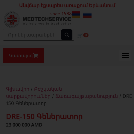
Անվճար էքսպրես առաքում Երևանում
🛒
0
Կատալոգ
Գլխավոր
/
Բժշկական
սարքավորումներ
/
Ճառագայթաբանություն
/ DRE
150 Գեներատոր
DRE-150 Գեներատոր
23 000 000
AMD