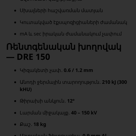
Սխալների հաշվառման մատյան
Կուտակված էքսպոզիցիաների ժամանակ
mA և sec իրական ժամանակում չափում
Ռենտգենական խողովակ
— DRE 150
Կիզակետի չափ․
0.6 / 1.2 mm
Անոդի ջերմային տարողություն․
210 kJ (300
kHU)
Թիրախի անկյուն․
12°
Լարման միջակայք․
40 – 150 kV
Քաշ․
18 kg
Մշտական ֆիլտրացիա․
0.9 mm Al