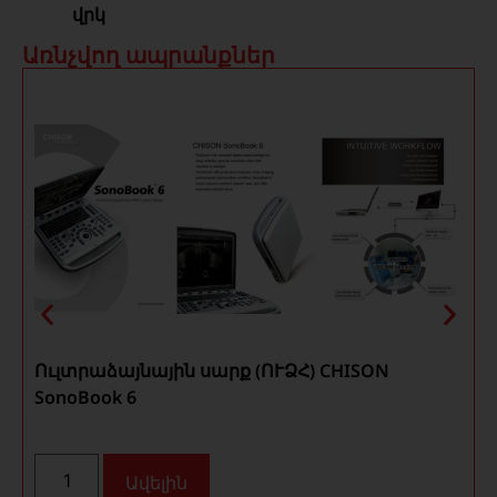
վրկ
Առնչվող ապրանքներ
Ուլտրաձայնային սարք (ՈՒՁՀ) CHISON
SonoBook 6
Ավելին