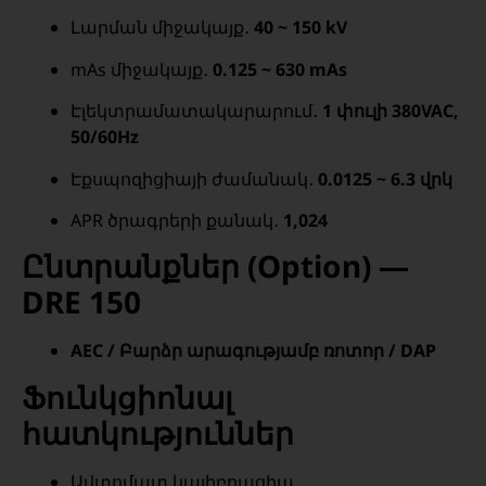
Լարման միջակայք․
40 ~ 150 kV
mAs միջակայք․
0.125 ~ 630 mAs
Էլեկտրամատակարարում․
1 փուլի 380VAC,
50/60Hz
Էքսպոզիցիայի ժամանակ․
0.0125 ~ 6.3 վրկ
APR ծրագրերի քանակ․
1,024
Ընտրանքներ (Option) —
DRE 150
AEC / Բարձր արագությամբ ռոտոր / DAP
Ֆունկցիոնալ
հատկություններ
Ավտոմատ կալիբրացիա