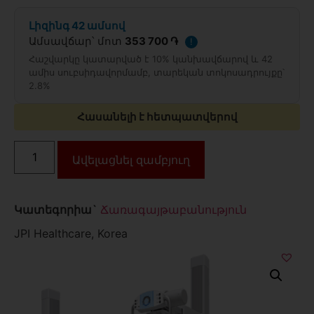
Լիզինգ 42 ամսով
Ամսավճար՝ մոտ
353 700 ֏
!
Հաշվարկը կատարված է 10% կանխավճարով և 42
ամիս սուբսիդավորմամբ, տարեկան տոկոսադրույքը՝
2.8%
Հասանելի է հետպատվերով
Ավելացնել զամբյուղ
Կատեգորիա`
Ճառագայթաբանություն
JPI Healthcare, Korea