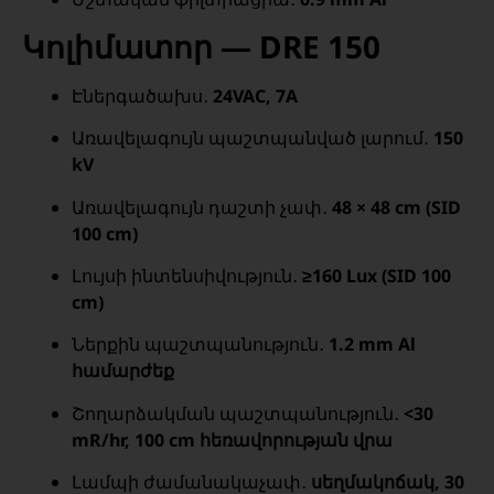
Կոլիմատոր — DRE 150
Էներգածախս․
24VAC, 7A
Առավելագույն պաշտպանված լարում․
150
kV
Առավելագույն դաշտի չափ․
48 × 48 cm (SID
100 cm)
Լույսի ինտենսիվություն․
≥160 Lux (SID 100
cm)
Ներքին պաշտպանություն․
1.2 mm Al
համարժեք
Շողարձակման պաշտպանություն․
<30
mR/hr, 100 cm հեռավորության վրա
Լամպի ժամանակաչափ․
սեղմակոճակ, 30