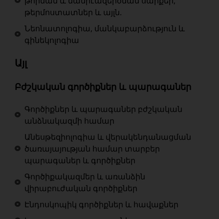
թորման և մանրէազերծման սարքեր,
թերմոստատներ և այլն.
Նեոնատոլոգիա, մանկաբարձություն և
գինեկոլոգիա
Այլ
Բժշկական գործիքներ և պարագաներ
Գործիքներ և պարագաներ բժշկական
անձնակազմի համար
Անեսթեզիոլոգիա և վերակենդանացման
ծառայայության համար տարբեր
պարագաներ և գործիքներ
Գործիքակազմեր և առանձին
վիրաբուժական գործիքներ
Էնդոսկոպիկ գործիքներ և հավաքներ