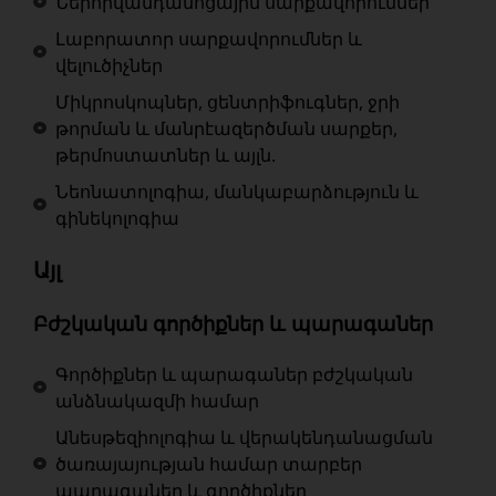
Ներհիվանդանոցային սարքավորումներ
Լաբորատոր սարքավորումներ և
վելուծիչներ
Միկրոսկոպներ, ցենտրիֆուգներ, ջրի
թորման և մանրէազերծման սարքեր,
թերմոստատներ և այլն.
Նեոնատոլոգիա, մանկաբարձություն և
գինեկոլոգիա
Այլ
Բժշկական գործիքներ և պարագաներ
Գործիքներ և պարագաներ բժշկական
անձնակազմի համար
Անեսթեզիոլոգիա և վերակենդանացման
ծառայայության համար տարբեր
պարագաներ և գործիքներ