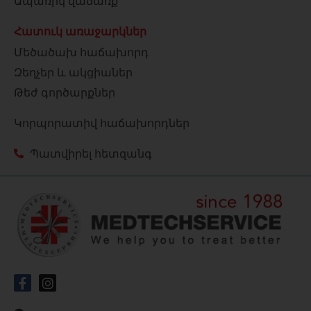
Ապառիկ վաճառք
Հատուկ առաջարկներ
Մեծածախ հաճախորդ
Զեղչեր և ակցիաներ
Թեժ գործարքներ
Կորպորատիվ հաճախորդներ
Պատվիրել հետզանգ