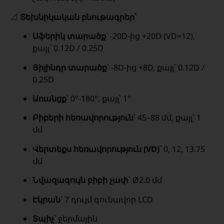
📐
Տեխնիկական բնութագրեր՝
Սֆերիկ տարածք
՝ -20D-ից +20D (VD=12),
քայլ՝ 0.12D / 0.25D
Ցիլինդր տարածք
՝ -8D-ից +8D, քայլ՝ 0.12D /
0.25D
Առանցք
՝ 0°-180°, քայլ՝ 1°
Բիբերի հեռավորություն
՝ 45–88 մմ, քայլ՝ 1
մմ
Վերտեքս հեռավորություն (VD)
՝ 0, 12, 13.75
մմ
Նվազագույն բիբի չափ
՝ Ø2.0 մմ
Էկրան
՝ 7 դույմ գունավոր LCD
Տպիչ
՝ ջերմային