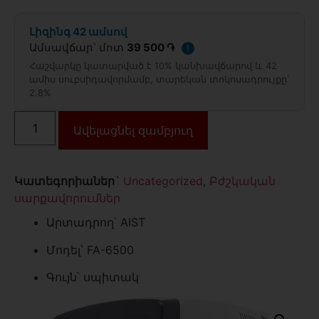
Լիզինգ 42 ամսով
Ամսավճար՝ մոտ
39 500 ֏
!
Հաշվարկը կատարված է 10% կանխավճարով և 42
ամիս սուբսիդավորմամբ, տարեկան տոկոսադրույքը՝
2.8%
Ավելացնել զամբյուղ
Կատեգորիաներ`
Uncategorized
,
Բժշկական
սարքավորումներ
Արտադրող՝ AIST
Մոդել՝ FA-6500
Գույն՝ սպիտակ