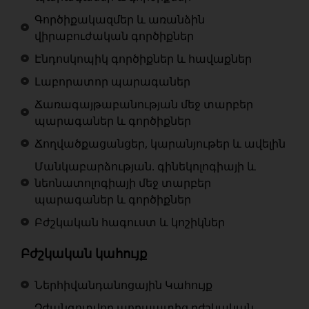
Գործիքակազմեր և առանձին
վիրաբուժական գործիքներ
Էնդոսկոպիկ գործիքներ և հավաքներ
Լաբորատոր պարագաներ
Ճառագայթաբանության մեջ տարբեր
պարագաներ և գործիքներ
Ճողվածքացանցեր, կարանյութեր և ավելին
Մանկաբարձության. գինեկոլոգիայի և
նեոնատոլոգիայի մեջ տարբեր
պարագաներ և գործիքներ
Բժշկական հագուստ և կոշիկներ
Բժշկական կահույք
Ներհիվանդանոցային Կահույք
Չժանգոտվող պողպատից բժշկական