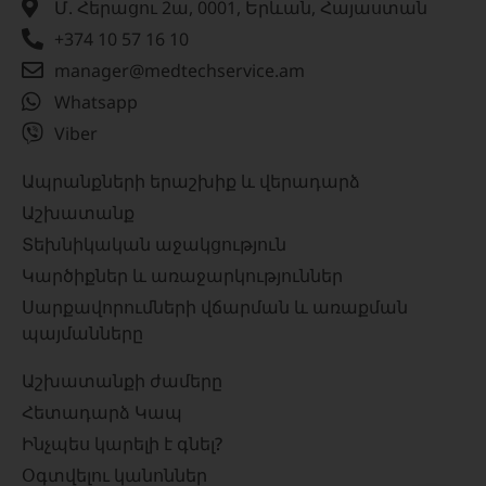
Մ. Հերացու 2ա, 0001, Երևան, Հայաստան
+374 10 57 16 10
manager@medtechservice.am
Whatsapp
Viber
Ապրանքների երաշխիք և վերադարձ
Աշխատանք
Տեխնիկական աջակցություն
Կարծիքներ և առաջարկություններ
Սարքավորումների վճարման և առաքման
պայմանները
Աշխատանքի ժամերը
Հետադարձ Կապ
Ինչպես կարելի է գնել?
Օգտվելու կանոններ