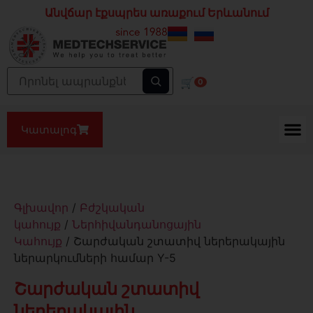
Անվճար էքսպրես առաքում Երևանում
🛒
0
Կատալոգ
Գլխավոր
/
Բժշկական
կահույք
/
Ներհիվանդանոցային
Կահույք
/ Շարժական շտատիվ ներերակային
ներարկումների համար Y-5
Շարժական շտատիվ
ներերակային