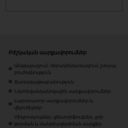
Բժշկական սարքավորումներ
Անզգայացում, Վերակենդանացում, շտապ
բուժօգնություն
Ճառագայթաբանություն
Ներհիվանդանոցային սարքավորումներ
Լաբորատոր սարքավորումներ և
վելուծիչներ
Միկրոսկոպներ, ցենտրիֆուգներ, ջրի
թորման և մանրէազերծման սարքեր,