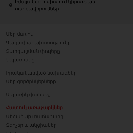
Իմպլանտոլոգիայում կիրառման
սարքավորումներ
Մեր մասին
Գաղափարախոսությունը
Զարգացման փուլերը
Նպատակը
Իրականացված նախագծեր
Մեր գործընկերները
Ապառիկ վաճառք
Հատուկ առաջարկներ
Մեծածախ հաճախորդ
Զեղչեր և ակցիաներ