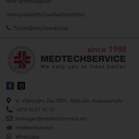
Թեժ գործարքներ
Կորպորատիվ հաճախորդներ
Պատվիրել հետզանգ
Մ. Հերացու 2ա, 0001, Երևան, Հայաստան
+374 10 57 16 10
manager@medtechservice.am
medtechservice
Whatsapp