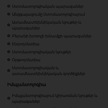
Ստոմատոլոգիական պարագաներ
Անզգայացումը Ստոմատոլոգիայում
Ատամնատեխնիկական նյութեր և
պարագաներ
Բերանի խոռոչի խնամքի պարագաներ
Էնդոդոնտիա
Ստոմատոլոգիական նյութեր
Օրթոդոնտիա
Ստոմատոլոգիական և
ատամնատեխնիկական գործիքներ
Իմպլանտոլոգիա
Իմպլանտոլոգիայում կիրառման նյութեր և
պարագաներ