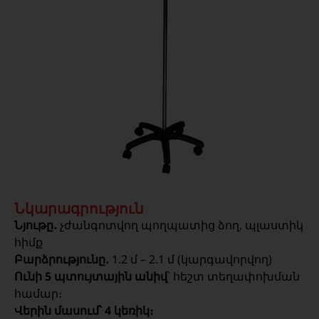
Նկարագրություն
Նյութը․
չժանգոտվող պողպատից ձող, պլաստիկ
հիմք
Բարձրությունը․
1.2 մ – 2.1 մ (կարգավորվող)
Ունի
5 պտույտային անիվ
՝ հեշտ տեղափոխման
համար։
Վերին մասում՝ 4 կեռիկ։