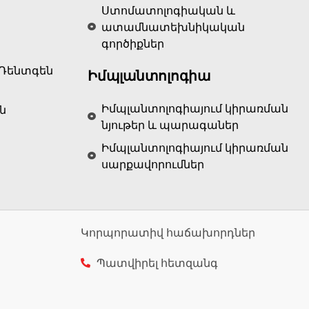
Ստոմատոլոգիական և
ատամնատեխնիկական
գործիքներ
Ռենտգեն
Իմպլանտոլոգիա
Իմպլանտոլոգիայում կիրառման
ն
նյութեր և պարագաներ
Իմպլանտոլոգիայում կիրառման
սարքավորումներ
Կորպորատիվ հաճախորդներ
Պատվիրել հետզանգ