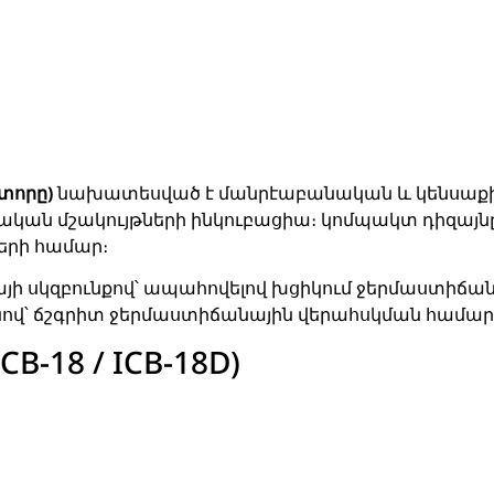
տորը)
նախատեսված է մանրէաբանական և կենսաքի
կան մշակույթների ինկուբացիա։ կոմպակտ դիզայնը 
րի համար։
յի սկզբունքով՝ ապահովելով խցիկում ջերմաստիճան
անով՝ ճշգրիտ ջերմաստիճանային վերահսկման համար
-18 / ICB-18D)