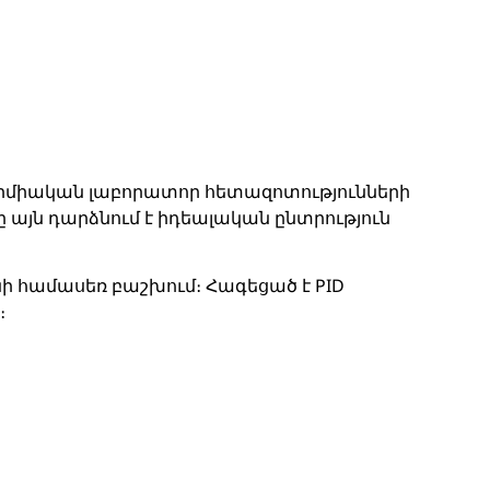
միական լաբորատոր հետազոտությունների
այն դարձնում է իդեալական ընտրություն
ի համասեռ բաշխում։ Հագեցած է PID
։