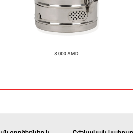
8 000
AMD
ան գործիքներ և
Բժշկական կահույ