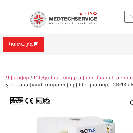
Կատալոգ
Գլխավոր
/
Բժշկական սարքավորումներ
/
Լաբորա
ջերմաստիճան ապահովող ինկուբատոր) ICB-18 / IC