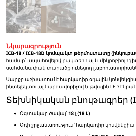
Նկարագրություն
ICB-18 / ICB-18D կոմպակտ թերմոստատը (ինկուբա
համար՝ ապահովելով բակտերիալ և միկրոբիոլոգիա
սահմանափակ տարածք ունեցող լաբորատորիանե
Սարքը աշխատում է հարկադիր օդային կոնվեկցիա
ինտելեկտուալ կարգավորիչով և թվային LED էկր
Տեխնիկական բնութագրեր (ICB
Օգտակար ծավալ՝
18 լ (18 L)
Օդի շրջանառություն՝ հարկադիր կոնվեկցիա