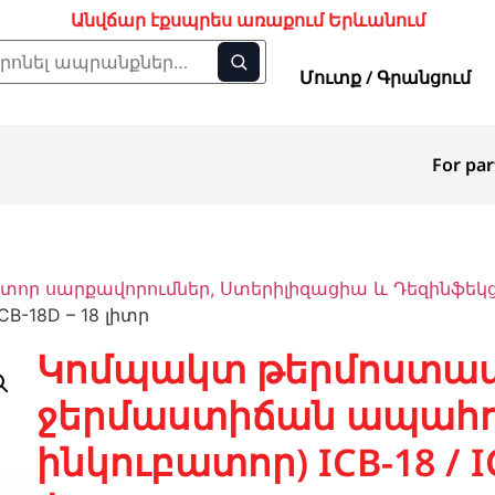
Անվճար էքսպրես առաքում Երևանում
Մուտք / Գրանցում
For par
տոր սարքավորումներ, Ստերիլիզացիա և Դեզինֆեկ
B-18D – 18 լիտր
Կոմպակտ թերմոստատ
ջերմաստիճան ապահ
ինկուբատոր) ICB-18 / I