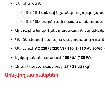
Ներքին խցիկ՝
ICB-18՝ հայելային չժանգոտվող պողպա
ICB-18D՝ բարձր ամրության ցինկապա
Արտաքին նյութ՝ էլեկտրաստատիկ ներկմամ
Գերճերմաստիճանային պաշտպանություն՝ ձա
Սնուցում՝
AC 220 Վ (220 V) / 110 Վ (110 V), 50/60 
Էլեկտրական սպառում՝
180 Վտ (180 W)
Զուտ / Համախառն քաշ՝
27 / 35 կգ (kg)
Առնչվող ապրանքներ