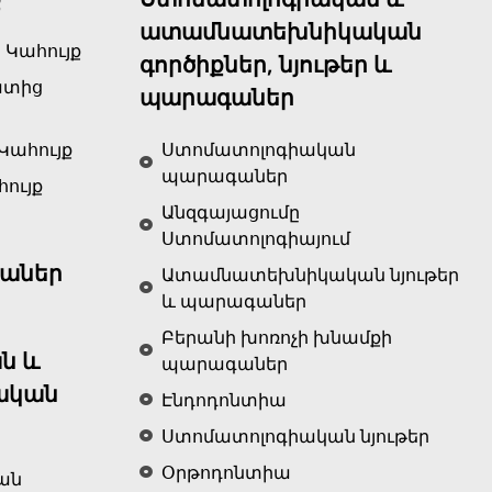
ատամնատեխնիկական
 Կահույք
գործիքներ, նյութեր և
ատից
պարագաներ
Կահույք
Ստոմատոլոգիական
պարագաներ
ույք
Անզգայացումը
Ստոմատոլոգիայում
աներ
Ատամնատեխնիկական նյութեր
և պարագաներ
Բերանի խոռոչի խնամքի
ն և
պարագաներ
ական
Էնդոդոնտիա
Ստոմատոլոգիական նյութեր
Օրթոդոնտիա
ան