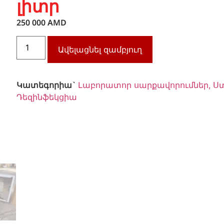
լիտր
250 000
AMD
Ավելացնել զամբյուղ
Կատեգորիա`
Լաբորատոր սարքավորումներ, Ս
Դեզինֆեկցիա