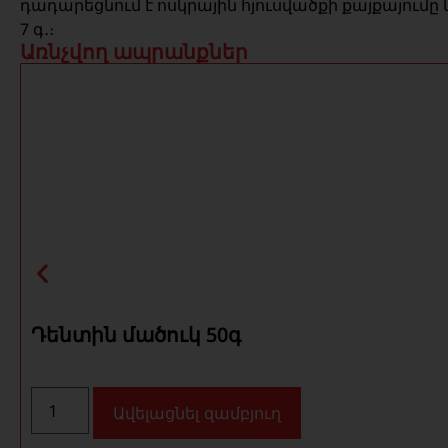
դադարեցնում է ոսկրային հյուսվածքի քայքայում
7 գ․։
Առնչվող ապրանքներ
Դենտին մածուկ 50գ
Ավելացնել զամբյուղ