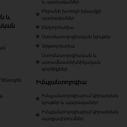
և պարագաներ
Բերանի խոռոչի խնամքի
ն և
պարագաներ
ական
Էնդոդոնտիա
Ստոմատոլոգիական նյութեր
Օրթոդոնտիա
ան
Ստոմատոլոգիական և
ատամնատեխնիկական
գործիքներ
Ռենտգեն
Իմպլանտոլոգիա
Իմպլանտոլոգիայում կիրառման
ն
նյութեր և պարագաներ
Իմպլանտոլոգիայում կիրառման
սարքավորումներ