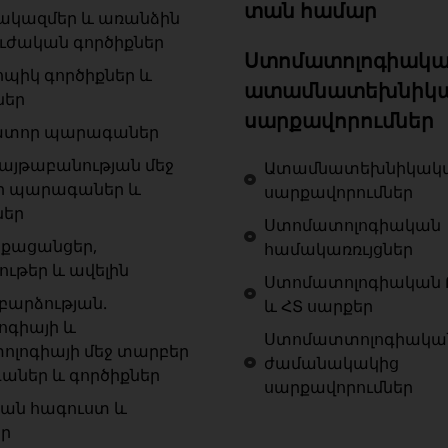
տան համար
ակազմեր և առանձին
ւժական գործիքներ
Ստոմատոլոգիակա
ոպիկ գործիքներ և
ատամնատեխնիկ
ներ
սարքավորումներ
ատոր պարագաներ
յթաբանության մեջ
Ատամնատեխնիկակ
ր պարագաներ և
սարքավորումներ
ներ
Ստոմատոլոգիական
քացանցեր,
համակառռւյցներ
ութեր և ավելին
Ստոմատոլոգիական 
արձության.
և ՀՏ սարքեր
ոգիայի և
Ստոմատտոլոգիակա
ոլոգիայի մեջ տարբեր
ժամանակակից
ներ և գործիքներ
սարքավորումներ
ան հագուստ և
եր