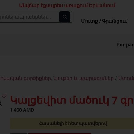
Անվճար էքսպրես առաքում Երևանում
Մուտք / Գրանցում
For par
ական գործիքներ, նյութեր և պարագաներ
/
Ստոմ
Կալցեվիտ մածուկ 7 գր
1 400
AMD
Հասանելի է հետպատվերով