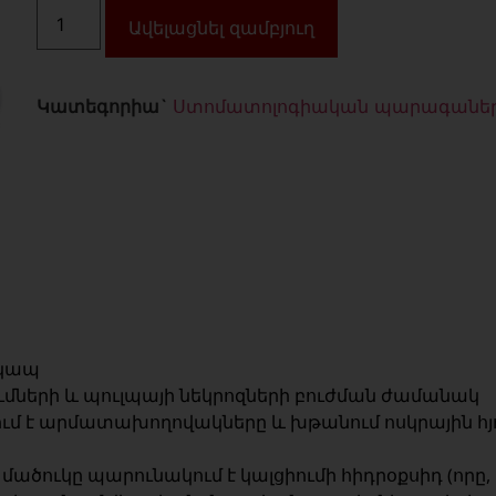
Ավելացնել զամբյուղ
Կատեգորիա`
Ստոմատոլոգիական պարագանե
ակապ
ների և պուլպայի նեկրոզների բուժման ժամանակ
ւմ է արմատախողովակները և խթանում ոսկրային հ
մածուկը պարունակում է կալցիումի հիդրօքսիդ (որը,