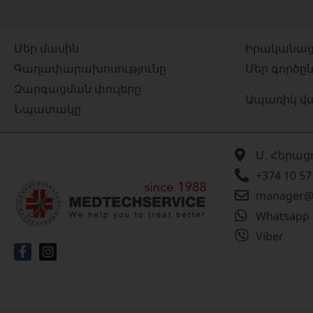
Մեր մասին
Իրականաց
Գաղափարախոսությունը
Մեր գործը
Զարգացման փուլերը
Ապառիկ վ
Նպատակը
Մ. Հերաց
+374 10 57
manager@
Whatsapp
Viber