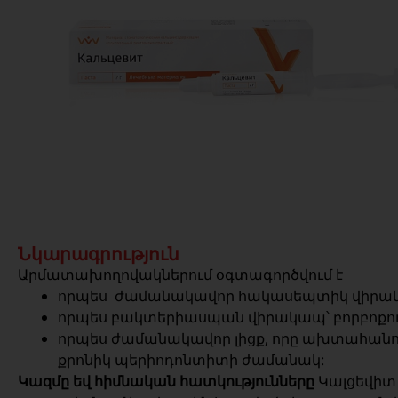
Նկարագրություն
Արմատախողովակներում օգտագործվում է
որպես ժամանակավոր հակասեպտիկ վիր
որպես բակտերիասպան վիրակապ՝ բորբոքում
որպես ժամանակավոր լիցք, որը ախտահանո
քրոնիկ պերիոդոնտիտի ժամանակ:
Կազմը եվ հիմնական հատկությունները
Կալցեվիտ 