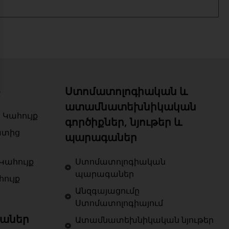
ք
Ստոմատոլոգիական և
ատամնատեխնիկական
 Կահույք
գործիքներ, նյութեր և
ատից
պարագաներ
Կահույք
Ստոմատոլոգիական
պարագաներ
ույք
Անզգայացումը
Ստոմատոլոգիայում
աներ
Ատամնատեխնիկական նյութեր