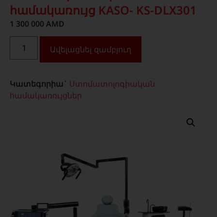
համակառույց KASO- KS-DLX301
1 300 000
AMD
Ավելացնել զամբյուղ
Կատեգորիա`
Ստոմատոլոգիական
համակառռւյցներ