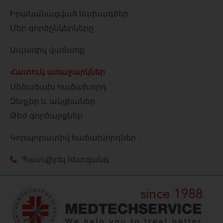
Իրականացված նախագծեր
Մեր գործընկերները
Ապառիկ վաճառք
Հատուկ առաջարկներ
Մեծածախ հաճախորդ
Զեղչեր և ակցիաներ
Թեժ գործարքներ
Կորպորատիվ հաճախորդներ
Պատվիրել հետզանգ