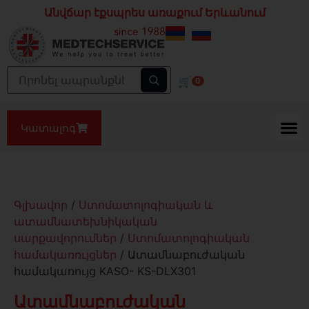
Անվճար էքսպրես առաքում Երևանում
🛒
0
Կատալոգ
Գլխավոր
/
Ստոմատոլոգիական և
ատամնատեխնիկական
սարքավորումներ
/
Ստոմատոլոգիական
համակառռւյցներ
/ Ատամնաբուժական
համակառույց KASO- KS-DLX301
Ատամնաբուժական