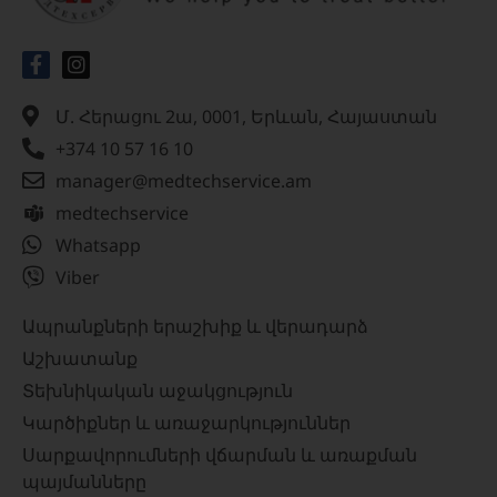
Մ. Հերացու 2ա, 0001, Երևան, Հայաստան
+374 10 57 16 10
manager@medtechservice.am
medtechservice
Whatsapp
Viber
Ապրանքների երաշխիք և վերադարձ
Աշխատանք
Տեխնիկական աջակցություն
Կարծիքներ և առաջարկություններ
Սարքավորումների վճարման և առաքման
պայմանները