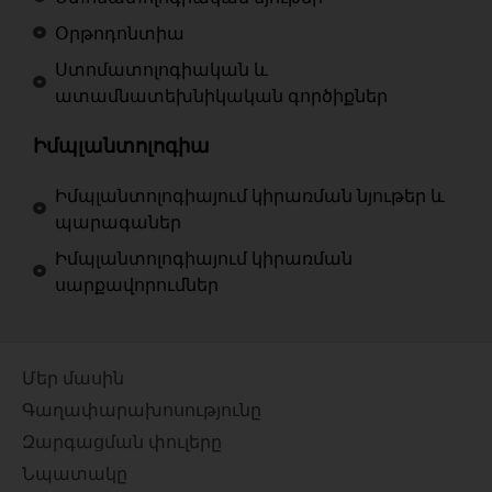
Օրթոդոնտիա
Ստոմատոլոգիական և
ատամնատեխնիկական գործիքներ
Իմպլանտոլոգիա
Իմպլանտոլոգիայում կիրառման նյութեր և
պարագաներ
Իմպլանտոլոգիայում կիրառման
սարքավորումներ
Մեր մասին
Գաղափարախոսությունը
Զարգացման փուլերը
Նպատակը