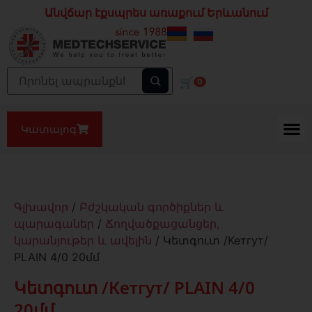
Անվճար էքսպրես առաքում Երևանում
🛒
0
Կատալոգ
Գլխավոր
/
Բժշկական գործիքներ և
պարագաներ
/
Ճողվածքացանցեր,
կարանյութեր և ավելին
/ Կետգուտ /Кетгут/
PLAIN 4/0 20մմ
Կետգուտ /Кетгут/ PLAIN 4/0
20մմ