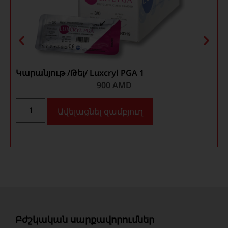
Կարանյութ /Թել/ Luxcryl PGA 1
Կ
900
AMD
Ավելացնել զամբյուղ
Բժշկական սարքավորումներ