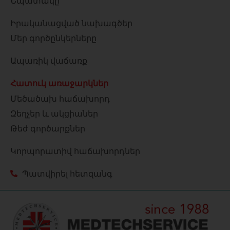
Նպատակը
Իրականացված նախագծեր
Մեր գործընկերները
Ապառիկ վաճառք
Հատուկ առաջարկներ
Մեծածախ հաճախորդ
Զեղչեր և ակցիաներ
Թեժ գործարքներ
Կորպորատիվ հաճախորդներ
Պատվիրել հետզանգ