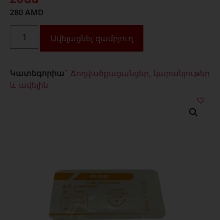
280
AMD
Ավելացնել զամբյուղ
Կատեգորիա`
Ճողվածքացանցեր, կարանյութեր
և ավելին