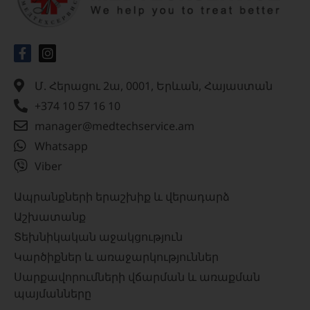
Մ. Հերացու 2ա, 0001, Երևան, Հայաստան
+374 10 57 16 10
manager@medtechservice.am
Whatsapp
Viber
Ապրանքների երաշխիք և վերադարձ
Աշխատանք
Տեխնիկական աջակցություն
Կարծիքներ և առաջարկություններ
Սարքավորումների վճարման և առաքման
պայմանները