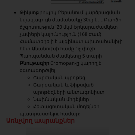
Թիկսոթրոպիկ Բերանում կարծրացման
նվազագույն ժամանակը 30վրկ․ է Բարձր
ճշգրտություն՝ 20 մկմ Երկարաժամկետ
չափերի կայունություն (168 ժամ)
Համատեղելի է ալգինատ ախտահանիչի
հետ Անանուխի համը Ոչ փոշի
Պահպանման ժամկետը 5 տարի
Բնութագիր
Cromopan-ը կարող է
օգտագործվել
Շարժական պրոթեզ
Շարժական և ֆիքսված
պրոթեզների անտագոնիստ
Նախնական մոդելներ
Հետազոտական ​​մոդելներ
պատրաստելու համար։
Առնչվող ապրանքներ