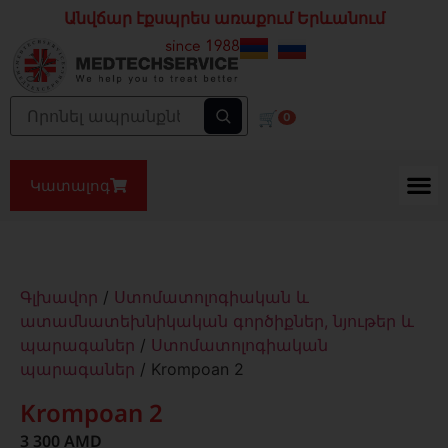
Անվճար էքսպրես առաքում Երևանում
🛒
0
Կատալոգ
Գլխավոր
/
Ստոմատոլոգիական և
ատամնատեխնիկական գործիքներ, նյութեր և
պարագաներ
/
Ստոմատոլոգիական
պարագաներ
/ Krompoan 2
Krompoan 2
3 300
AMD