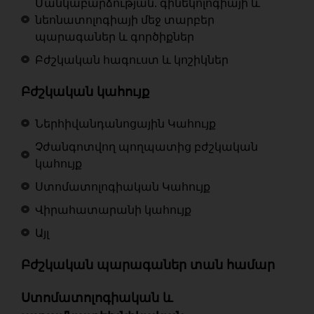
Մանկաբարձության. գինեկոլոգիայի և
նեոնատոլոգիայի մեջ տարբեր
պարագաներ և գործիքներ
Բժշկական հագուստ և կոշիկներ
Բժշկական կահույք
Ներհիվանդանոցային Կահույք
Չժանգոտվող պողպատից բժշկական
կահույք
Ստոմատոլոգիական Կահույք
Վիրահատարանի կահույք
Այլ
Բժշկական պարագաներ տան համար
Ստոմատոլոգիական և