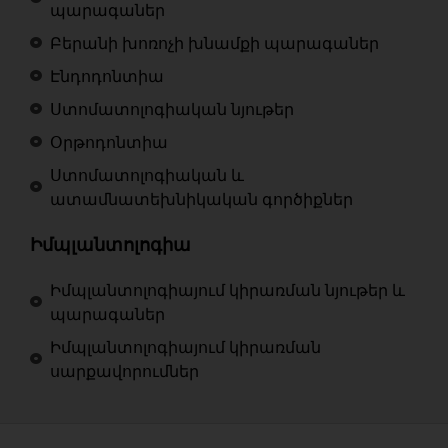
պարագաներ
Բերանի խոռոչի խնամքի պարագաներ
Էնդոդոնտիա
Ստոմատոլոգիական նյութեր
Օրթոդոնտիա
Ստոմատոլոգիական և
ատամնատեխնիկական գործիքներ
Իմպլանտոլոգիա
Իմպլանտոլոգիայում կիրառման նյութեր և
պարագաներ
Իմպլանտոլոգիայում կիրառման
սարքավորումներ