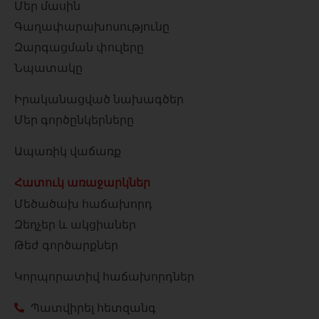
Մեր մասին
Գաղափարախոսությունը
Զարգացման փուլերը
Նպատակը
Իրականացված նախագծեր
Մեր գործընկերները
Ապառիկ վաճառք
Հատուկ առաջարկներ
Մեծածախ հաճախորդ
Զեղչեր և ակցիաներ
Թեժ գործարքներ
Կորպորատիվ հաճախորդներ
Պատվիրել հետզանգ