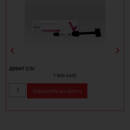
ДЕВИТ С/3г
1 800
AMD
Ավելացնել զամբյուղ