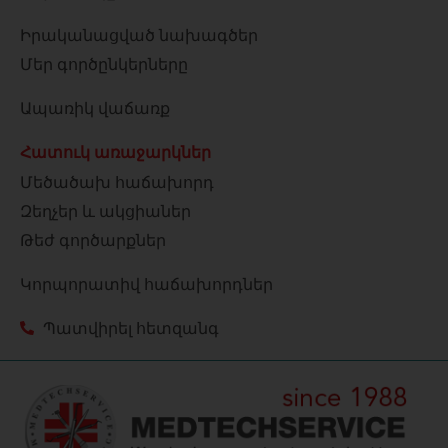
Իրականացված նախագծեր
Մեր գործընկերները
Ապառիկ վաճառք
Հատուկ առաջարկներ
Մեծածախ հաճախորդ
Զեղչեր և ակցիաներ
Թեժ գործարքներ
Կորպորատիվ հաճախորդներ
Պատվիրել հետզանգ