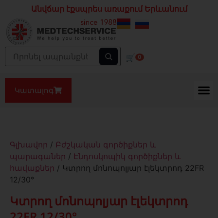
Անվճար էքսպրես առաքում Երևանում
🛒
0
Կատալոգ
Գլխավոր
/
Բժշկական գործիքներ և
պարագաներ
/
Էնդոսկոպիկ գործիքներ և
հավաքներ
/ Կտրող մոնոպոլյար էլեկտրոդ 22FR
12/30°
Կտրող մոնոպոլյար էլեկտրոդ
22FR 12/30°