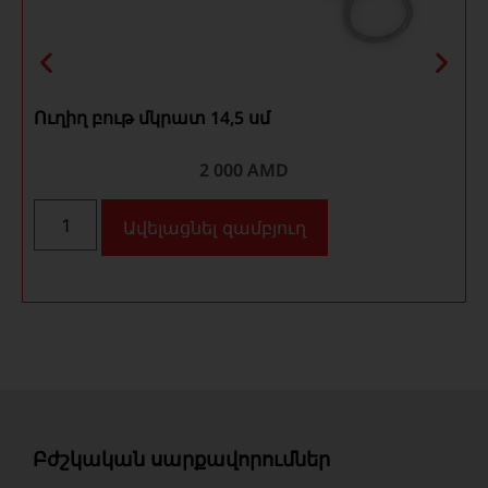
Ուղիղ բութ մկրատ 14,5 սմ
e
2 000
AMD
Ավելացնել զամբյուղ
Բժշկական սարքավորումներ