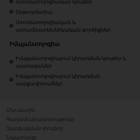
Ստոմատոլոգիական նյութեր
Օրթոդոնտիա
Ստոմատոլոգիական և
ատամնատեխնիկական գործիքներ
Իմպլանտոլոգիա
Իմպլանտոլոգիայում կիրառման նյութեր և
պարագաներ
Իմպլանտոլոգիայում կիրառման
սարքավորումներ
Մեր մասին
Գաղափարախոսությունը
Զարգացման փուլերը
Նպատակը