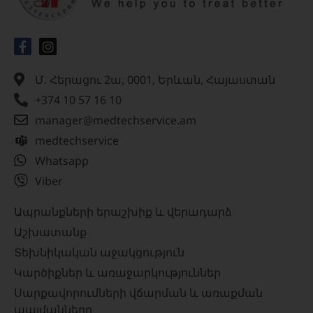
Մ. Հերացու 2ա, 0001, Երևան, Հայաստան
+374 10 57 16 10
manager@medtechservice.am
medtechservice
Whatsapp
Viber
Ապրանքների երաշխիք և վերադարձ
Աշխատանք
Տեխնիկական աջակցություն
Կարծիքներ և առաջարկություններ
Սարքավորումների վճարման և առաքման
պայմանները