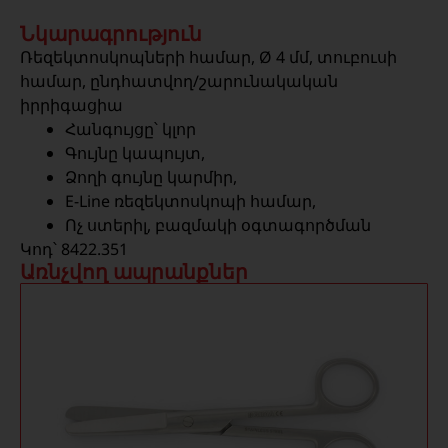
Նկարագրություն
Ռեզեկտոսկոպների համար, Ø 4 մմ, տուբուսի
համար, ընդհատվող/շարունակական
իրրիգացիա
Հանգույցը՝ կլոր
Գույնը կապույտ,
Ձողի գույնը կարմիր,
E-Line ռեզեկտոսկոպի համար,
Ոչ ստերիլ, բազմակի օգտագործման
Կոդ՝ 8422.351
Առնչվող ապրանքներ